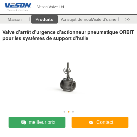
Veson Valve Ltd.
Maison
Produits
Au sujet de nous
Visite d'usine
>>
Valve d'arrêt d'urgence d'actionneur pneumatique ORBIT
pour les systèmes de support d'huile
meilleur prix
Contact