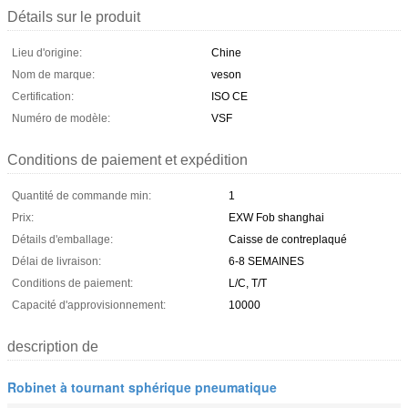
Détails sur le produit
Lieu d'origine:
Chine
Nom de marque:
veson
Certification:
ISO CE
Numéro de modèle:
VSF
Conditions de paiement et expédition
Quantité de commande min:
1
Prix:
EXW Fob shanghai
Détails d'emballage:
Caisse de contreplaqué
Délai de livraison:
6-8 SEMAINES
Conditions de paiement:
L/C, T/T
Capacité d'approvisionnement:
10000
description de
Robinet à tournant sphérique pneumatique