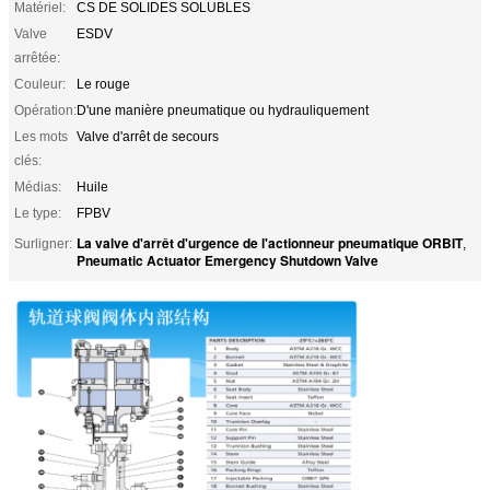
Matériel:
CS DE SOLIDES SOLUBLES
Valve
ESDV
arrêtée:
Couleur:
Le rouge
Opération:
D'une manière pneumatique ou hydrauliquement
Les mots
Valve d'arrêt de secours
clés:
Médias:
Huile
Le type:
FPBV
La valve d'arrêt d'urgence de l'actionneur pneumatique ORBIT
Surligner:
,
Pneumatic Actuator Emergency Shutdown Valve