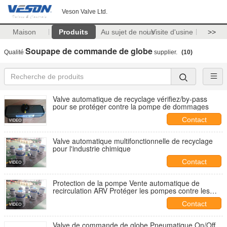
Veson Valve Ltd.
Maison
Produits
Au sujet de nous
Visite d'usine
>>
Soupape de commande de globe
Qualité
supplier.
(10)
Valve automatique de recyclage vérifiez/by-pass
pour se protéger contre la pompe de dommages
Contact
Valve automatique multifonctionnelle de recyclage
pour l'industrie chimique
Contact
Protection de la pompe Vente automatique de
recirculation ARV Protéger les pompes contre les
dommages Vente de contrôle par passage
Contact
Valve de commande de globe Pneumatique On/Off