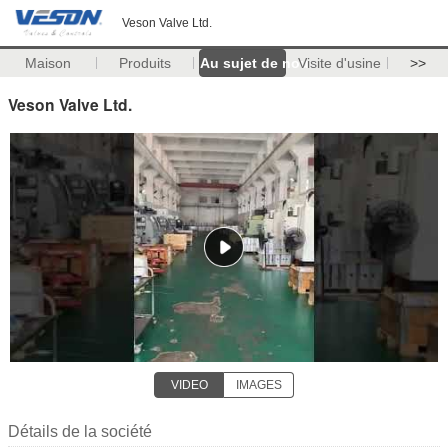
Veson Valve Ltd.
Maison
Produits
Au sujet de nous
Visite d'usine
>>
Veson Valve Ltd.
VIDEO
IMAGES
Détails de la société