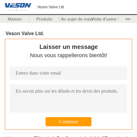
Veson Valve Ltd.
Maison
Produits
Au sujet de nous
Visite d'usine
>>
Veson Valve Ltd.
Laisser un message
Nous vous rappellerons bientôt!