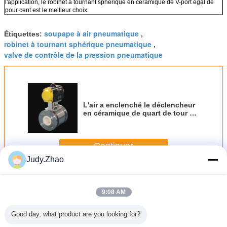
l'application, le robinet à tournant sphérique en céramique de V-port égal de
pour cent est le meilleur choix.
soupape à air pneumatique
Étiquettes:
,
robinet à tournant sphérique pneumatique
,
valve de contrôle de la pression pneumatique
L'air a enclenché le déclencheur
en céramique de quart de tour de
robinets à tournant sphérique
rayé
Continuer
Judy.Zhao
Robinet à tournant sphérique pneumatique
Plus
9:08 AM
Good day, what product are you looking for?