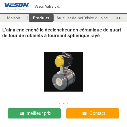
Veson Valve Ltd.
Maison
Produits
Au sujet de nous
Visite d'usine
>>
L'air a enclenché le déclencheur en céramique de quart
de tour de robinets à tournant sphérique rayé
meilleur prix
Contact