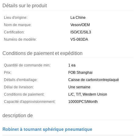
Détails sur le produit
Lieu d'origine:
La Chine
Nom de marque:
Veson/OEM
Certification:
ISO/CE/SIL3
Numéro de modèle:
VS-083DA
Conditions de paiement et expédition
Quantité de commande min:
1 ea
Prix:
FOB Shanghai
Détails d'emballage:
Caisse de carton/contreplaqué
Délai de livraison:
Une semaine
Conditions de paiement:
L/C, T/T, Western Union
Capacité d'approvisionnement:
10000PCS/Month
description de
Robinet à tournant sphérique pneumatique