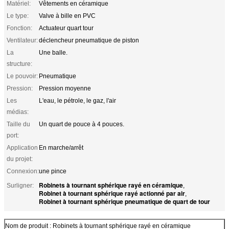
Matériel:
Vêtements en céramique
Le type:
Valve à bille en PVC
Fonction:
Actuateur quart tour
Ventilateur:
déclencheur pneumatique de piston
La
Une balle.
structure:
Le pouvoir:
Pneumatique
Pression:
Pression moyenne
Les
L'eau, le pétrole, le gaz, l'air
médias:
Taille du
Un quart de pouce à 4 pouces.
port:
Application
En marche/arrêt
du projet:
Connexion:
une pince
Robinets à tournant sphérique rayé en céramique
Surligner:
,
Robinet à tournant sphérique rayé actionné par air
,
Robinet à tournant sphérique pneumatique de quart de tour
Nom de produit : Robinets à tournant sphérique rayé en céramique