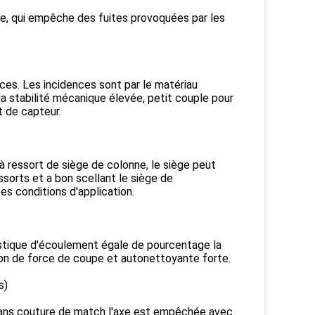
ce, qui empêche des fuites provoquées par les
ences. Les incidences sont par le matériau
 la stabilité mécanique élevée, petit couple pour
et de capteur.
 à ressort de siège de colonne, le siège peut
ssorts et a bon scellant le siège de
s conditions d'application.
istique d'écoulement égale de pourcentage la
ion de force de coupe et autonettoyante forte.
s)
le sans couture de match l'axe est empêchée avec