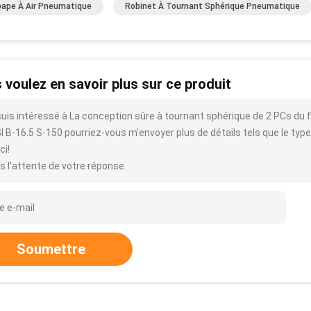
ape À Air Pneumatique
Robinet À Tournant Sphérique Pneumatique
 voulez en savoir plus sur ce produit
suis intéressé à La conception sûre à tournant sphérique de 2 PCs du 
 B-16.5 S-150 pourriez-vous m'envoyer plus de détails tels que le type, la
ci!
s l'attente de votre réponse.
Soumettre