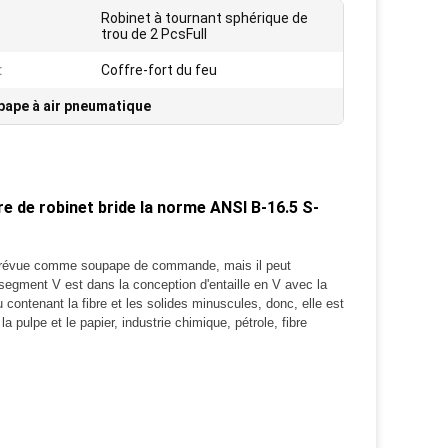
Robinet à tournant sphérique de
trou de 2 PcsFull
:
Coffre-fort du feu
pape à air pneumatique
re de robinet bride la norme ANSI B-16.5 S-
nt prévue comme soupape de commande, mais il peut
segment V est dans la conception d'entaille en V avec la
 contenant la fibre et les solides minuscules, donc, elle est
 pulpe et le papier, industrie chimique, pétrole, fibre