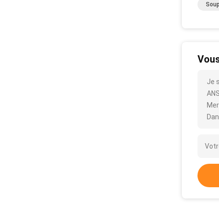
Soup
Vous
Je 
ANSI
Mer
Dan