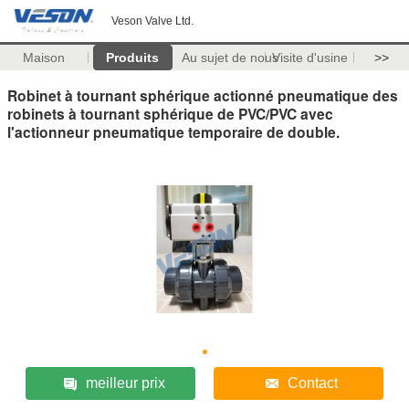
Veson Valve Ltd.
Maison
Produits
Au sujet de nous
Visite d'usine
>>
Robinet à tournant sphérique actionné pneumatique des
robinets à tournant sphérique de PVC/PVC avec
l'actionneur pneumatique temporaire de double.
meilleur prix
Contact