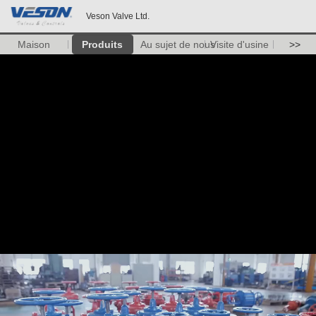
Veson Valve Ltd.
Maison
Produits
Au sujet de nous
Visite d'usine
>>