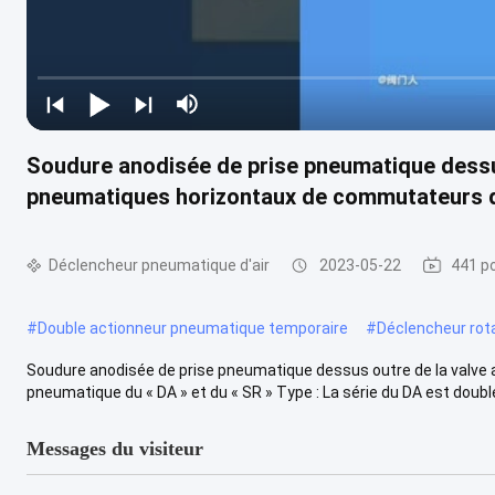
Soudure anodisée de prise pneumatique dessus
pneumatiques horizontaux de commutateurs d
Déclencheur pneumatique d'air
2023-05-22
441 po
#
Double actionneur pneumatique temporaire
#
Déclencheur rot
Soudure anodisée de prise pneumatique dessus outre de la valv
pneumatique du « DA » et du « SR » Type : La série du DA est double a
Messages du visiteur