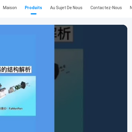
Maison
Produits
Au Sujet De Nous
Contactez-Nous
N