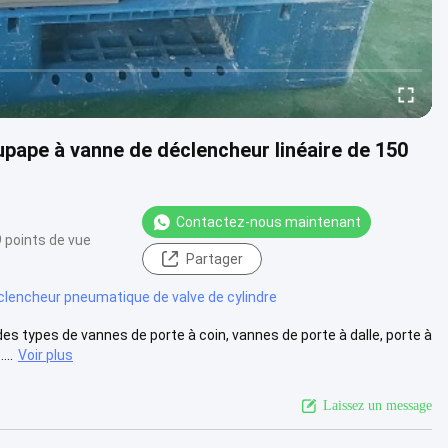
ape à vanne de déclencheur linéaire de 150
Contactez-nous maintenant
 points de vue
Partager
clencheur pneumatique de valve de cylindre
es types de vannes de porte à coin, vannes de porte à dalle, porte à
...
Voir plus
Laissez un message