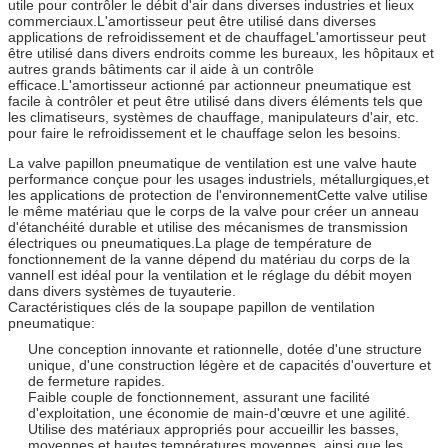
utile pour contrôler le débit d'air dans diverses industries et lieux
commerciaux.L'amortisseur peut être utilisé dans diverses
applications de refroidissement et de chauffageL'amortisseur peut
être utilisé dans divers endroits comme les bureaux, les hôpitaux et
autres grands bâtiments car il aide à un contrôle
efficace.L'amortisseur actionné par actionneur pneumatique est
facile à contrôler et peut être utilisé dans divers éléments tels que
les climatiseurs, systèmes de chauffage, manipulateurs d'air, etc.
pour faire le refroidissement et le chauffage selon les besoins.
La valve papillon pneumatique de ventilation est une valve haute
performance conçue pour les usages industriels, métallurgiques,et
les applications de protection de l'environnementCette valve utilise
le même matériau que le corps de la valve pour créer un anneau
d'étanchéité durable et utilise des mécanismes de transmission
électriques ou pneumatiques.La plage de température de
fonctionnement de la vanne dépend du matériau du corps de la
vanneIl est idéal pour la ventilation et le réglage du débit moyen
dans divers systèmes de tuyauterie.
Caractéristiques clés de la soupape papillon de ventilation
pneumatique:
Une conception innovante et rationnelle, dotée d'une structure
unique, d'une construction légère et de capacités d'ouverture et
de fermeture rapides.
Faible couple de fonctionnement, assurant une facilité
d'exploitation, une économie de main-d'œuvre et une agilité.
Utilise des matériaux appropriés pour accueillir les basses,
moyennes et hautes températures moyennes, ainsi que les