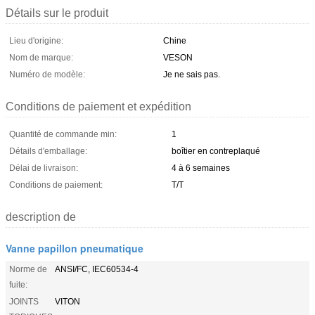
Détails sur le produit
Lieu d'origine:
Chine
Nom de marque:
VESON
Numéro de modèle:
Je ne sais pas.
Conditions de paiement et expédition
Quantité de commande min:
1
Détails d'emballage:
boîtier en contreplaqué
Délai de livraison:
4 à 6 semaines
Conditions de paiement:
T/T
description de
Vanne papillon pneumatique
Norme de
ANSI/FC, IEC60534-4
fuite:
JOINTS
VITON