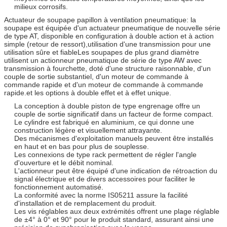
milieux corrosifs.
Actuateur de soupape papillon à ventilation pneumatique: la
soupape est équipée d'un actuateur pneumatique de nouvelle série
de type AT, disponible en configuration à double action et à action
simple (retour de ressort),utilisation d'une transmission pour une
utilisation sûre et fiableLes soupapes de plus grand diamètre
utilisent un actionneur pneumatique de série de type AW avec
transmission à fourchette, doté d'une structure raisonnable, d'un
couple de sortie substantiel, d'un moteur de commande à
commande rapide et d'un moteur de commande à commande
rapide.et les options à double effet et à effet unique.
La conception à double piston de type engrenage offre un
couple de sortie significatif dans un facteur de forme compact.
Le cylindre est fabriqué en aluminium, ce qui donne une
construction légère et visuellement attrayante.
Des mécanismes d'exploitation manuels peuvent être installés
en haut et en bas pour plus de souplesse.
Les connexions de type rack permettent de régler l'angle
d'ouverture et le débit nominal.
L'actionneur peut être équipé d'une indication de rétroaction du
signal électrique et de divers accessoires pour faciliter le
fonctionnement automatisé.
La conformité avec la norme IS05211 assure la facilité
d'installation et de remplacement du produit.
Les vis réglables aux deux extrémités offrent une plage réglable
de ±4° à 0° et 90° pour le produit standard, assurant ainsi une