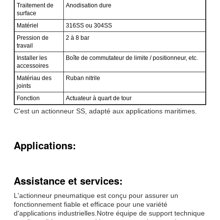
Traitement de
Anodisation dure
surface
Matériel
316SS ou 304SS
Pression de
2 à 8 bar
travail
Installer les
Boîte de commutateur de limite / positionneur, etc.
accessoires
Matériau des
Ruban nitrile
joints
Fonction
Actuateur à quart de tour
C'est un actionneur SS, adapté aux applications maritimes.
Applications:
Assistance et services:
L'actionneur pneumatique est conçu pour assurer un
fonctionnement fiable et efficace pour une variété
d'applications industrielles.Notre équipe de support technique