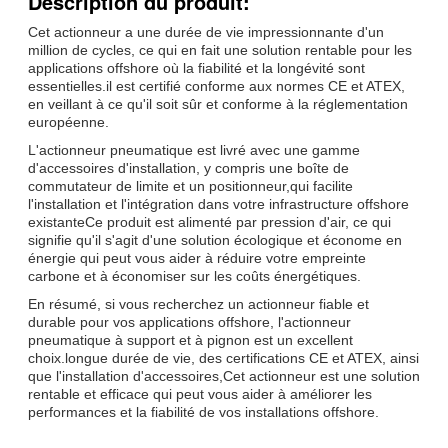
Description du produit:
Cet actionneur a une durée de vie impressionnante d'un
million de cycles, ce qui en fait une solution rentable pour les
applications offshore où la fiabilité et la longévité sont
essentielles.il est certifié conforme aux normes CE et ATEX,
en veillant à ce qu'il soit sûr et conforme à la réglementation
européenne.
L'actionneur pneumatique est livré avec une gamme
d'accessoires d'installation, y compris une boîte de
commutateur de limite et un positionneur,qui facilite
l'installation et l'intégration dans votre infrastructure offshore
existanteCe produit est alimenté par pression d'air, ce qui
signifie qu'il s'agit d'une solution écologique et économe en
énergie qui peut vous aider à réduire votre empreinte
carbone et à économiser sur les coûts énergétiques.
En résumé, si vous recherchez un actionneur fiable et
durable pour vos applications offshore, l'actionneur
pneumatique à support et à pignon est un excellent
choix.longue durée de vie, des certifications CE et ATEX, ainsi
que l'installation d'accessoires,Cet actionneur est une solution
rentable et efficace qui peut vous aider à améliorer les
performances et la fiabilité de vos installations offshore.