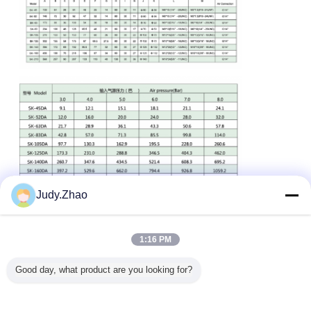
Judy.Zhao
actionneur pneumatique de couple d'air
Étiquettes:
,
déclencheurs rotatoires pneumatiques de support et de
1:16 PM
pignon
déclencheur de valve de support et de pignon
,
Good day, what product are you looking for?