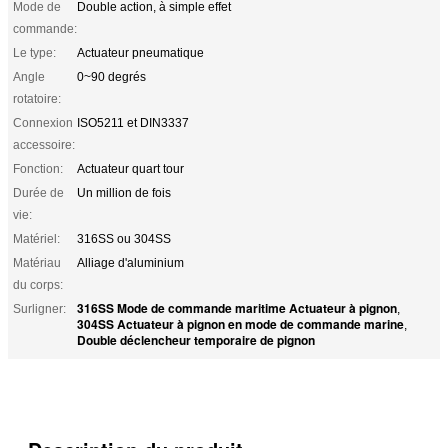
Mode de
Double action, à simple effet
commande:
Le type:
Actuateur pneumatique
Angle
0~90 degrés
rotatoire:
Connexion
ISO5211 et DIN3337
accessoire:
Fonction:
Actuateur quart tour
Durée de
Un million de fois
vie:
Matériel:
316SS ou 304SS
Matériau
Alliage d'aluminium
du corps:
316SS Mode de commande maritime Actuateur à pignon
Surligner:
,
304SS Actuateur à pignon en mode de commande marine
,
Double déclencheur temporaire de pignon