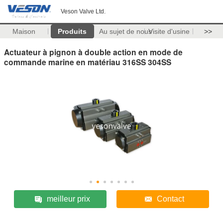
Veson Valve Ltd.
Maison
Produits
Au sujet de nous
Visite d'usine
>>
Actuateur à pignon à double action en mode de
commande marine en matériau 316SS 304SS
meilleur prix
Contact