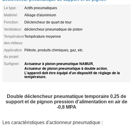
Le type:
Actifs pneumatiques
Matériel:
Alliage d'aluminium
Fonction:
Déclencheur de quart de tour
Ventilateur:
déclencheur pneumatique de piston
Température
Température moyenne
des milieux:
Application
Pétrole, produits chimiques, gaz, etc.
du projet:
Actuateur à piston pneumatique NAMUR
Surligner:
,
Actuateur de piston pneumatique à double action
,
L'appareil doit être équipé d'un dispositif de réglage de la
température.
Double déclencheur pneumatique temporaire 0,25 de
support et de pignon pression d'alimentation en air de
-0,8 MPA
Les caractéristiques d'actionneur pneumatique :