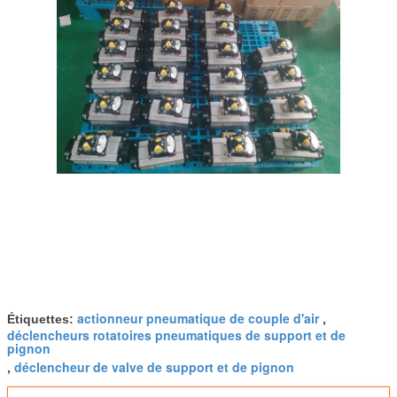
actionneur pneumatique de couple d'air
Étiquettes:
,
déclencheurs rotatoires pneumatiques de support et de
pignon
déclencheur de valve de support et de pignon
,