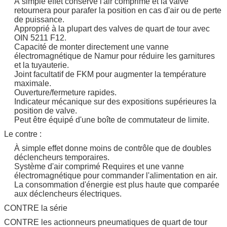
À simple effet conserve l'air comprimé et la valve
retournera pour parafer la position en cas d'air ou de perte
de puissance.
Approprié à la plupart des valves de quart de tour avec
OIN 5211 F12.
Capacité de monter directement une vanne
électromagnétique de Namur pour réduire les garnitures
et la tuyauterie.
Joint facultatif de FKM pour augmenter la température
maximale.
Ouverture/fermeture rapides.
Indicateur mécanique sur des expositions supérieures la
position de valve.
Peut être équipé d'une boîte de commutateur de limite.
Le contre :
À simple effet donne moins de contrôle que de doubles
déclencheurs temporaires.
Système d'air comprimé Requires et une vanne
électromagnétique pour commander l'alimentation en air.
La consommation d'énergie est plus haute que comparée
aux déclencheurs électriques.
CONTRE la série
CONTRE les actionneurs pneumatiques de quart de tour