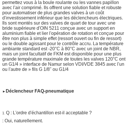
permettez vous à la boule roulante ou les vannes papillon
avec l'air comprimé. Ils offrent une solution fiable et robuste
pour automatiser de plus grandes valves à un coût
d'investissement inférieur que les déclencheurs électriques.
Ils sont montés sur des valves de quart de tour avec une
bride supérieure d'OIN 5211 conçue avec un support en
aluminium fiable et lier l'opération de rotation et conçue pour
être non plus à simple effet (ressort ouvert ou fin de ressort)
ou le double agissant pour le contrôle accru. La température
ambiante standard est -20°C à 80°C avec un joint de NBR,
mais un joint facultatif de FKM est disponible pour une plus
grande température maximale de toutes les valves 120°C ont
un G1/4 » interface de Namur selon VDI/VDE 3845 avec l'un
ou l'autre de » fils G 1/8" ou G1/4
Déclencheur FAQ-pneumatique
►
Q : L'ordre d'échantillon est-il acceptable ?
1.
: Oui, naturellement.