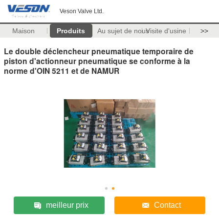
Veson Valve Ltd.
Maison
Produits
Au sujet de nous
Visite d'usine
>>
Le double déclencheur pneumatique temporaire de
piston d'actionneur pneumatique se conforme à la
norme d'OIN 5211 et de NAMUR
meilleur prix
Contact