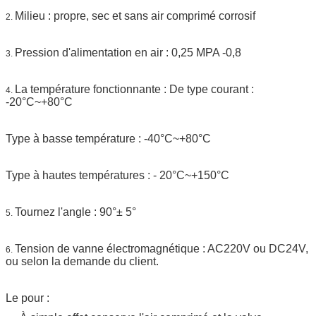
Milieu : propre, sec et sans air comprimé corrosif
2.
Pression d'alimentation en air : 0,25 MPA -0,8
3.
La température fonctionnante : De type courant :
4.
-20°C~+80°C
Type à basse température : -40°C~+80°C
Type à hautes températures : - 20°C~+150°C
Tournez l'angle : 90°± 5°
5.
Tension de vanne électromagnétique : AC220V ou DC24V,
6.
ou selon la demande du client.
Le pour :