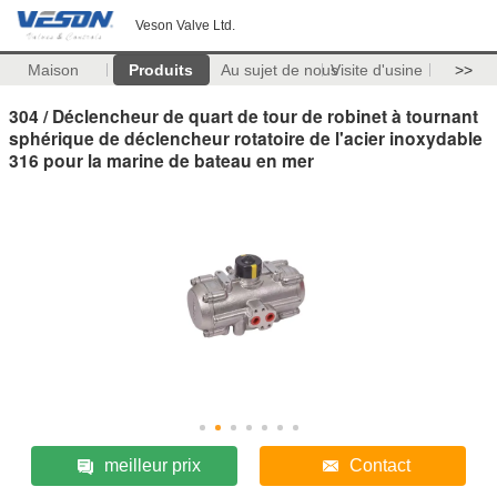
Veson Valve Ltd.
Maison
Produits
Au sujet de nous
Visite d'usine
>>
304 / Déclencheur de quart de tour de robinet à tournant
sphérique de déclencheur rotatoire de l'acier inoxydable
316 pour la marine de bateau en mer
meilleur prix
Contact