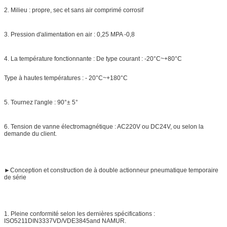
2.
Milieu : propre, sec et sans air comprimé corrosif
3.
Pression d'alimentation en air : 0,25 MPA -0,8
4.
La température fonctionnante : De type courant : -20°C~+80°C
Type à hautes températures : - 20°C~+180°C
5.
Tournez l'angle : 90°± 5°
6.
Tension de vanne électromagnétique : AC220V ou DC24V, ou selon la
demande du client.
►
Conception et construction de à double actionneur pneumatique temporaire
de série
1.
Pleine conformité selon les dernières spécifications :
ISO5211DIN3337VD/VDE3845and NAMUR.