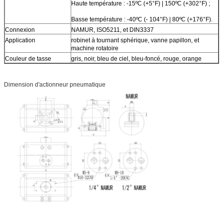
Haute température : -15ºC (+5°F) | 150ºC (+302°F) ;
Basse température : -40ºC (- 104°F) | 80ºC (+176°F).
Connexion
NAMUR, ISO5211, et DIN3337
Application
robinet à tournant sphérique, vanne papillon, et
machine rotatoire
Couleur de tasse
gris, noir, bleu de ciel, bleu-foncé, rouge, orange
Dimension d'actionneur pneumatique