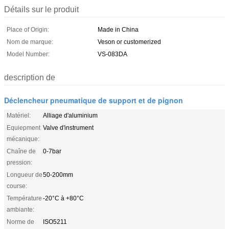
Détails sur le produit
Place of Origin:
Made in China
Nom de marque:
Veson or customerized
Model Number:
VS-083DA
description de
Déclencheur pneumatique de support et de pignon
Matériel:
Alliage d'aluminium
Equiepment
Valve d'instrument
mécanique:
Chaîne de
0-7bar
pression:
Longueur de
50-200mm
course:
Température
-20°C à +80°C
ambiante:
Norme de
ISO5211