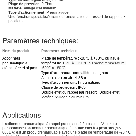
Plage de pression :
0-7bar
Matériel:
Alliage d'aluminium
Type d'actionnement :
Pneumatique
Une fonction spéciale:
Actionneur pneumatique à ressort de rappel à 3
positions
Paramètres techniques:
Nom du produit
Paramètre technique
Actionneur
Plage de température : -20°C à +80°C ou haute
pneumatique à
température
-15°C à +150°C ou basse température
-
crémaillère et pignon
-60°C à +80°C
Type d'actionneur : crémaillère et pignon
Alimentation en air : 4-8Bar
Type d'actionnement : Pneumatique
Classe de protection : IP65
Double effet ou rappel par ressort : Double effet
Matériel: Alliage d'aluminium
Applications:
L'actionneur pneumatique à rappel par ressort à 3 positions Veson ou
personnalisé / l'actionneur pneumatique à double effet à 3 positions (VS-
083DA) est un produit remarquable avec une plage de température de -20 ° C