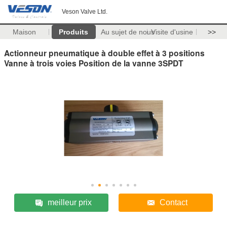
Veson Valve Ltd.
Maison
Produits
Au sujet de nous
Visite d'usine
>>
Actionneur pneumatique à double effet à 3 positions
Vanne à trois voies Position de la vanne 3SPDT
meilleur prix
Contact