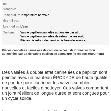
non-
standard:
Température
Température normale
des milieux:
Les médias:
L'eau
Vanne papillon cannelée actionnée par air
Surligner:
,
Vanne papillon cannelée de retour de ressort
,
Pièces de retour de camion de l'eau de source
Pièces cannelées cannelées de camion de l'eau de Connenecttion
actionnées par air de vanne papillon de cannelure (le ressort retournent)
Des vallées à double effet cannelées de papillon sont
peintes avec un manteau ÉPOXYDE de haute qualité
de poudre pour continuer les valves sembler
nouvelles et faciles à nettoyer. Ces valves comportent
un joint résilient de longue durée et sont conçues pour
un cycle solide.