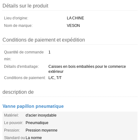
Détails sur le produit
Lieu d'origine:
LA CHINE
Nom de marque:
VESON
Conditions de paiement et expédition
Quantité de commande
1
min:
Détails d'emballage:
Caisses en bois emballées pour le commerce
extérieur
Conditions de paiement:
L/C, T/T
description de
Vanne papillon pneumatique
Matériel:
d'acier inoxydable
Le pouvoir:
Pneumatique
Pression:
Pression moyenne
Standard ou
La norme