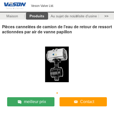
Veson Valve Ltd.
Maison
Produits
Au sujet de nous
Visite d'usine
>>
Pièces cannelées de camion de l'eau de retour de ressort
actionnées par air de vanne papillon
meilleur prix
Contact