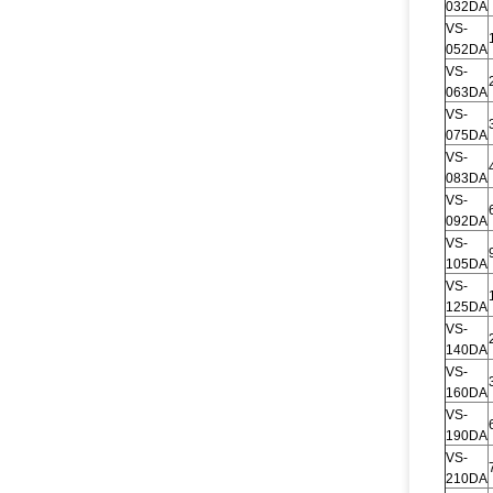
032DA
VS-
052DA
VS-
063DA
VS-
075DA
VS-
083DA
VS-
092DA
VS-
105DA
VS-
125DA
VS-
140DA
VS-
160DA
VS-
190DA
VS-
210DA