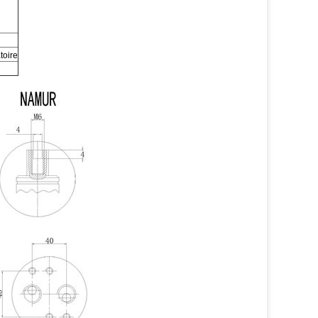
toire