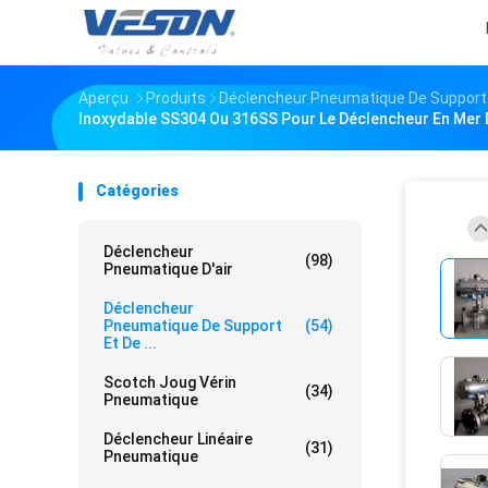
Aperçu
Produits
Déclencheur Pneumatique De Support 
Inoxydable SS304 Ou 316SS Pour Le Déclencheur En Mer 
Catégories
Déclencheur
(98)
Pneumatique D'air
Déclencheur
Pneumatique De Support
(54)
Et De ...
Scotch Joug Vérin
(34)
Pneumatique
Déclencheur Linéaire
(31)
Pneumatique