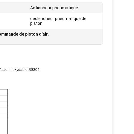
Actionneur pneumatique
déclencheur pneumatique de
piston
commande de piston d'air
,
l'acier inoxydable SS304