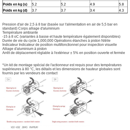
Poids en kg (s)
5.2
5.2
4.9
5.8
Poids en kg (d)
3.7
3.7
3.4
4.3
Pression d'air de 2,5 à 8 bar (basée sur l'alimentation en air de 5,5 bar en
standard) Corps alliage d'aluminium
Température ambiante
-15 à 8 oC (variantes à basse et haute température également disponibles)
Durée de vie du cycle 1,000,000 Opérations étanches à piston Nitrile
Indicateur Indicateur de position multifonctionnel pour inspection visuelle
Alliage d'aluminium à piston
Arrêt de déplacement réglable à l'extérieur ± 5% en position ouverte et fermée
*Un kit de montage spécial de l'actionneur est requis pour des températures
supérieures à 80 °C, les détails et les dimensions de hauteur globales sont
fournis par les vendeurs de contact