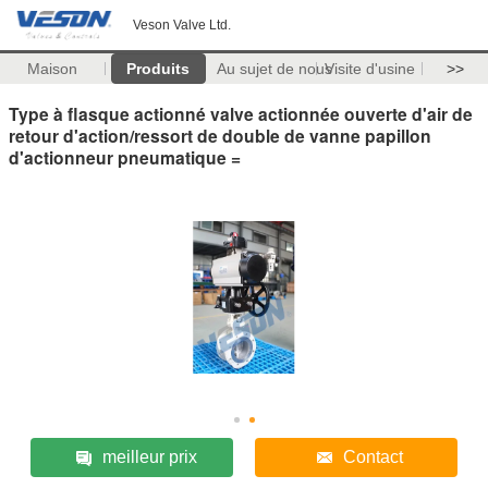
Veson Valve Ltd.
Maison
Produits
Au sujet de nous
Visite d'usine
>>
Type à flasque actionné valve actionnée ouverte d'air de
retour d'action/ressort de double de vanne papillon
d'actionneur pneumatique =
meilleur prix
Contact