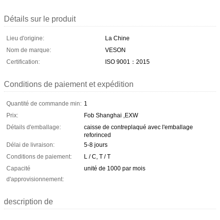
Détails sur le produit
Lieu d'origine:
La Chine
Nom de marque:
VESON
Certification:
ISO 9001：2015
Conditions de paiement et expédition
Quantité de commande min:
1
Prix:
Fob Shanghai ,EXW
Détails d'emballage:
caisse de contreplaqué avec l'emballage
reforinced
Délai de livraison:
5-8 jours
Conditions de paiement:
L / C, T / T
Capacité
unité de 1000 par mois
d'approvisionnement:
description de