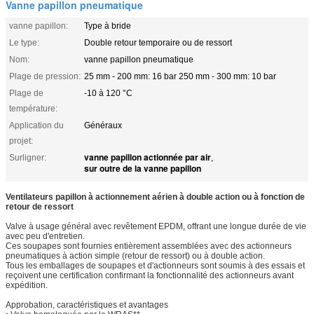
Vanne papillon pneumatique
vanne papillon:
Type à bride
Le type:
Double retour temporaire ou de ressort
Nom:
vanne papillon pneumatique
Plage de pression:
25 mm - 200 mm: 16 bar 250 mm - 300 mm: 10 bar
Plage de
-10 à 120 °C
température:
Application du
Généraux
projet:
vanne papillon actionnée par air
Surligner:
,
sur outre de la vanne papillon
Ventilateurs papillon à actionnement aérien à double action ou à fonction de
retour de ressort
Valve à usage général avec revêtement EPDM, offrant une longue durée de vie
avec peu d'entretien.
Ces soupapes sont fournies entièrement assemblées avec des actionneurs
pneumatiques à action simple (retour de ressort) ou à double action.
Tous les emballages de soupapes et d'actionneurs sont soumis à des essais et
reçoivent une certification confirmant la fonctionnalité des actionneurs avant
expédition.
Approbation, caractéristiques et avantages