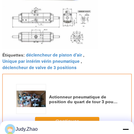
déclencheur de piston d'air
Étiquettes:
,
Unique par intérim vérin pneumatique
,
déclencheur de valve de 3 positions
Actionneur pneumatique de
position du quart de tour 3 pour
les systèmes de transport
automatisés de Web
Continuer
Judy.Zhao