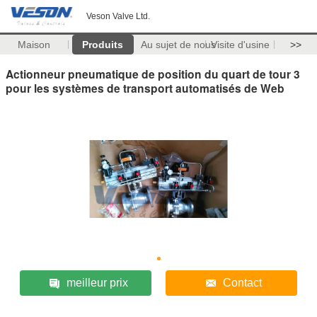
Veson Valve Ltd.
Maison
Produits
Au sujet de nous
Visite d'usine
>>
Actionneur pneumatique de position du quart de tour 3
pour les systèmes de transport automatisés de Web
meilleur prix
Contact