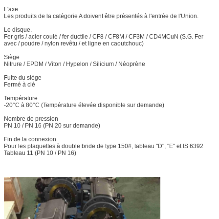
L'axe
Les produits de la catégorie A doivent être présentés à l'entrée de l'Union.
Le disque.
Fer gris / acier coulé / fer ductile / CF8 / CF8M / CF3M / CD4MCuN (S.G. Fer
avec / poudre / nylon revêtu / et ligne en caoutchouc)
Siège
Nitrure / EPDM / Viton / Hypelon / Silicium / Néoprène
Fuite du siège
Fermé à clé
Température
-20°C à 80°C (Température élevée disponible sur demande)
Nombre de pression
PN 10 / PN 16 (PN 20 sur demande)
Fin de la connexion
Pour les plaquettes à double bride de type 150#, tableau "D", "E" et IS 6392
Tableau 11 (PN 10 / PN 16)