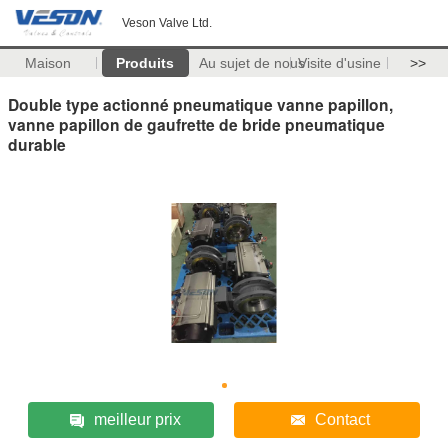
Veson Valve Ltd.
Maison
Produits
Au sujet de nous
Visite d'usine
>>
Double type actionné pneumatique vanne papillon,
vanne papillon de gaufrette de bride pneumatique
durable
meilleur prix
Contact