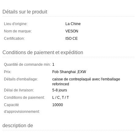
Détails sur le produit
Lieu d'origine:
La Chine
Nom de marque:
VESON
Certification:
ISO CE
Conditions de paiement et expédition
Quantité de commande min:
1
Prix:
Fob Shanghai ,EXW
Détails d'emballage:
caisse de contreplaqué avec l'emballage
reforinced
Délai de livraison:
5-8 jours
Conditions de paiement:
L / C, T / T
Capacité
10000
d'approvisionnement:
description de