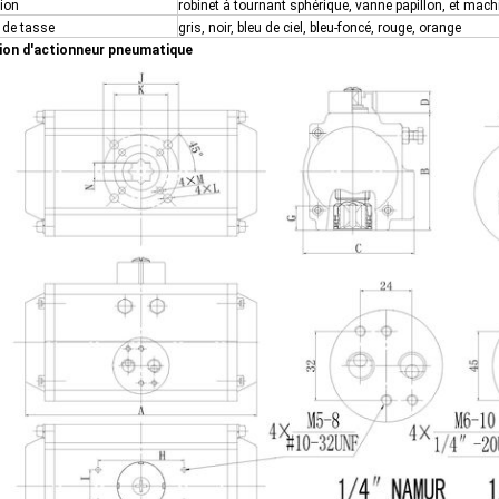
tion
robinet à tournant sphérique, vanne papillon, et machi
 de tasse
gris, noir, bleu de ciel, bleu-foncé, rouge, orange
ion d'actionneur pneumatique