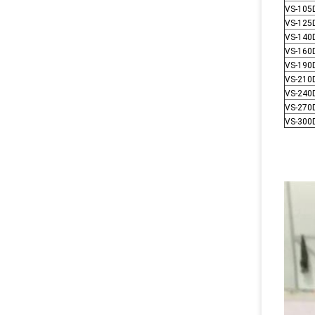
VS-105
VS-125
VS-140
VS-160
VS-190
VS-210
VS-240
VS-270
VS-300