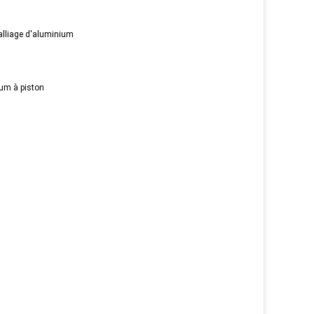
 alliage d'aluminium
ium à piston