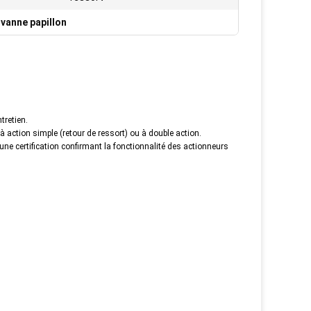
 vanne papillon
tretien.
ction simple (retour de ressort) ou à double action.
e certification confirmant la fonctionnalité des actionneurs