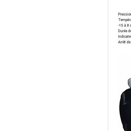
Pression
Tempéra
-15 à 8
Durée de
Indicate
Arrêt de