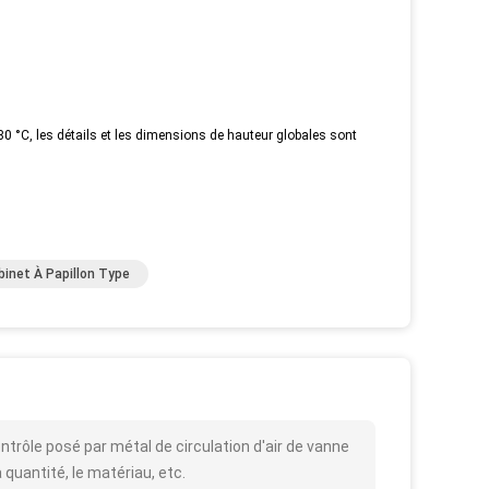
80 °C, les détails et les dimensions de hauteur globales sont
binet À Papillon Type
ntrôle posé par métal de circulation d'air de vanne
a quantité, le matériau, etc.