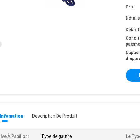
Prix:
Détail
Délai d
Condit
paieme
Capaci
d'appr
 Infomation
Description De Produit
lve À Papillon:
Type de gaufre
Le Typ