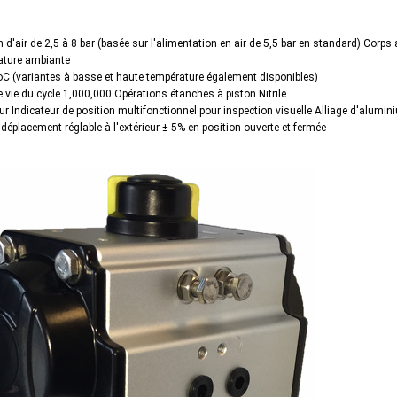
 d'air de 2,5 à 8 bar (basée sur l'alimentation en air de 5,5 bar en standard) Corps
ture ambiante
 oC (variantes à basse et haute température également disponibles)
 vie du cycle 1,000,000 Opérations étanches à piston Nitrile
ur Indicateur de position multifonctionnel pour inspection visuelle Alliage d'alumin
 déplacement réglable à l'extérieur ± 5% en position ouverte et fermée