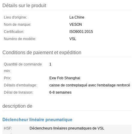
Détails sur le produit
Lieu d'origine:
La Chine
Nom de marque:
VESON
Certification:
ISO9001:2015
Numéro de modèle:
VSL
Conditions de paiement et expédition
Quantité de commande
1
min:
Prix:
Exw Fob Shanghai
Détails d'emballage:
caisse de contreplaqué avec l'emballage renforcé
Délai de livraison:
6-8 semaines
description de
Déclencheur linéaire pneumatique
HSF:
Déclencheurs linéaires pneumatiques de VSL