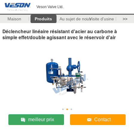
Veson Valve Ltd.
Maison
Produits
Au sujet de nous
Visite d'usine
>>
Déclencheur linéaire résistant d'acier au carbone à
simple effet/double agissant avec le réservoir d'air
meilleur prix
Contact