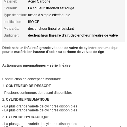
Matériel:
Acier Carbone
Couleur:
La couleur standard est rouge
Type de action:
action à simple effet/double
certification:
ISO CE
Mots clés:
déclencheur linéaire résistant
déclencheur linéaire d'air
déclencheur linéaire de valve
Surligner:
,
Déclencheur linéaire à grande vitesse de valve de cylindre pneumatique
pour le matériel en hausse d'acier au carbone de valves de tige
Actionneurs pneumatiques – série linéaire
Construction de conception modulaire
1.
CONTENEUR DE RESSORT
-
Plusieurs conteneurs de ressort disponibles
2.
CYLINDRE PNEUMATIQUE
-
La plus grande variété de cylindres disponibles
- La plus grande variété de cylindres disponibles
3.
CYLINDRE HYDRAULIQUE
-
La plus grande variété de cylindres disponibles