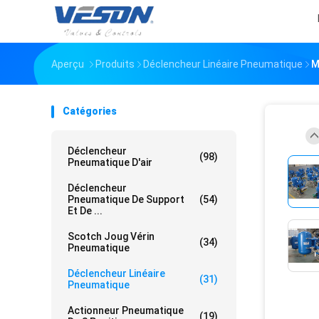
Aperçu
Produits
Déclencheur Linéaire Pneumatique
M
Catégories
Déclencheur
(98)
Pneumatique D'air
Déclencheur
Pneumatique De Support
(54)
Et De ...
Scotch Joug Vérin
(34)
Pneumatique
Déclencheur Linéaire
(31)
Pneumatique
Actionneur Pneumatique
(19)