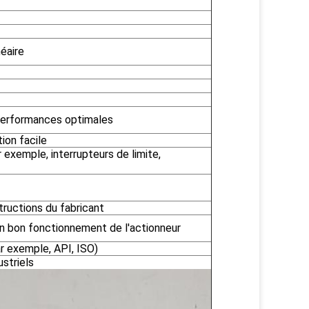
éaire
performances optimales
tion facile
 exemple, interrupteurs de limite,
structions du fabricant
n bon fonctionnement de l'actionneur
r exemple, API, ISO)
striels