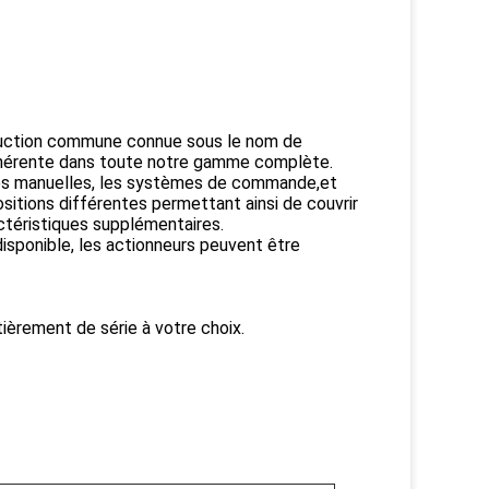
ruction commune connue sous le nom de
 cohérente dans toute notre gamme complète.
ndes manuelles, les systèmes de commande,et
itions différentes permettant ainsi de couvrir
ctéristiques supplémentaires.
disponible, les actionneurs peuvent être
ièrement de série à votre choix.