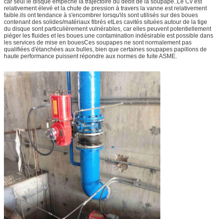
car seul le disque empêche la trajectoire du débit de la soupape..Le Cv est
relativement élevé et la chute de pression à travers la vanne est relativement
faible.ils ont tendance à s'encombrer lorsqu'ils sont utilisés sur des boues
contenant des solides/matériaux fibrés etLes cavités situées autour de la tige
du disque sont particulièrement vulnérables, car elles peuvent potentiellement
piéger les fluides et les boues.une contamination indésirable est possible dans
les services de mise en bouesCes soupapes ne sont normalement pas
qualifiées d'étanchées aux bulles, bien que certaines soupapes papillons de
haute performance puissent répondre aux normes de fuite ASME.