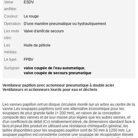
Valve
ESDV
arrêtée:
Couleur:
Le rouge
Opération:
D'une manière pneumatique ou hydrauliquement
Les mots
Valve d'arrêt de secours
clés:
Les
Huile de pétrole
médias:
Le type:
FPBV
valve coupée de l'eau automatique
Surligner:
,
valve coupée de secours pneumatique
Ventilateur papillon avec actionneur pneumatique à double acier
Ventilateurs et actionneurs lourds pour eau et déchets
Les vannes papillon ont un disque circulaire monté sur un arbre au centre de la
vanne.Les soupapes papillons sont une alternative économique pour les
soupapes de plus grande taille (> 200 mm), en raison de la conception
compacte des vannes et de leur masse plus légère que les autres vannes, et
d'un coefficient de débit (Cv) relativement élevé, de dimensions standard face à
face,et peut être produit en utilisant une résistance chimiqueEn général, les
tailles disponibles pour les soupapes papillon vont de 50 mm à 1200 mm. La
soupape papillon est considérée comme une soupape de récupération élevée