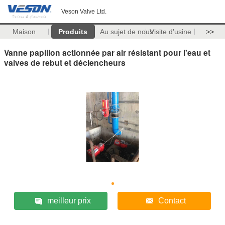
Veson Valve Ltd.
Maison
Produits
Au sujet de nous
Visite d'usine
>>
Vanne papillon actionnée par air résistant pour l'eau et
valves de rebut et déclencheurs
meilleur prix
Contact