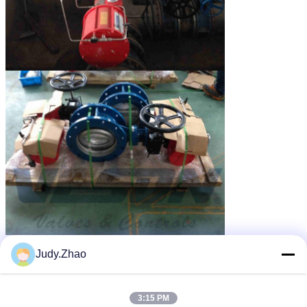
valve coupée de l'eau automatique
Étiquettes:
,
Judy.Zhao
valve coupée de secours pneumatique
,
Valve de contrôle de flux pneumatique
3:15 PM