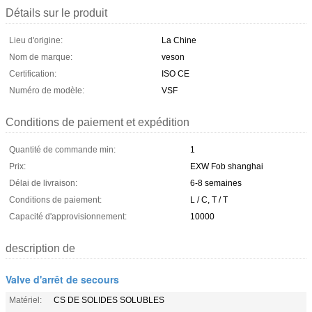
Détails sur le produit
Lieu d'origine:
La Chine
Nom de marque:
veson
Certification:
ISO CE
Numéro de modèle:
VSF
Conditions de paiement et expédition
Quantité de commande min:
1
Prix:
EXW Fob shanghai
Délai de livraison:
6-8 semaines
Conditions de paiement:
L / C, T / T
Capacité d'approvisionnement:
10000
description de
Valve d'arrêt de secours
Matériel:
CS DE SOLIDES SOLUBLES