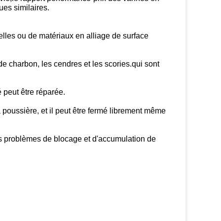
ues similaires.
elles ou de matériaux en alliage de surface
de charbon, les cendres et les scories.qui sont
 peut être réparée.
 poussière, et il peut être fermé librement même
es problèmes de blocage et d'accumulation de