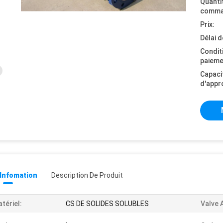
Quanti
comma
Prix:
Délai d
Condit
paieme
Capaci
d'appr
 Infomation
Description De Produit
tériel:
CS DE SOLIDES SOLUBLES
Valve 