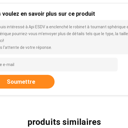
 voulez en savoir plus sur ce produit
suis intéressé à Api ESDV a enclenché le robinet à tournant sphérique 
rique pourriez-vous m'envoyer plus de détails tels que le type, la taille,
ci!
s l'attente de votre réponse.
Soumettre
produits similaires