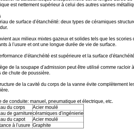
que est nettement supérieur à celui des autres vannes métalliq
s
iau de surface d'étanchéité: deux types de céramiques structur
dur.
nvient aux milieux mixtes gazeux et solides tels que les scories 
ants à l'usure et ont une longue durée de vie de surface.
rformance d'étanchéité est supérieure et la surface d'étanchéité
ège de la soupape d'admission peut être utilisé comme racloir à
 de chute de poussière.
ructure de la cavité du corps de la vanne évite complètement l
ière.
de conduite: manuel, pneumatique et électrique, etc.
iau du corps
Acier moulé
iau de garniture
céramiques d'ingénierie
iau du capot
Acier moulé
tance à l'usure
Graphite