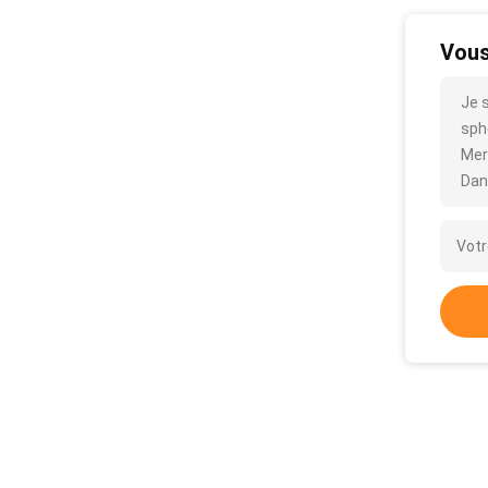
Vous
Je 
sphé
Mer
Dan