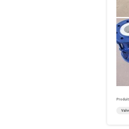
Produit
Valv