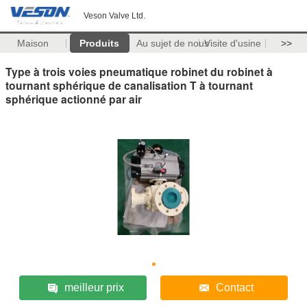
Veson Valve Ltd.
Maison
Produits
Au sujet de nous
Visite d'usine
>>
Type à trois voies pneumatique robinet du robinet à
tournant sphérique de canalisation T à tournant
sphérique actionné par air
meilleur prix
Contact