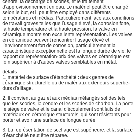
cendre, la décharge de scories, et le traitement
d'approvisionnement en eau. Le matériel peut être changé
selon le but, et il peut être employé dans différents
températures et médias. Particulièrement face aux conditions
de travail graves telles que l'usage élevé, la corrosion forte,
la haute température et la haute pression, la valve en
céramique montre son excellente représentation. Les valves
en céramique peuvent rencontrer l'usage élevé et
l'environnement fort de corrosion, particulièrement la
caractéristique exceptionnelle est la longue durée de vie, le
rapport de représentation-prix des valves en céramique est
loin supérieur à d'autres valves semblables en métal.
détails
1. matériel de surface d'étanchéité : deux genres de
céramique structurelle ou de matériaux extérieurs superbe-
durs d'alliage.
2. Il convient au gaz et aux médias mélangés solides tels
que les scories, la cendre et les scories de charbon. La porte,
le siège de valve et le canal d'écoulement sont faits de
matériaux en céramique structurels, qui sont résistants pour
porter et avoir une surface de longue durée.
3. La représentation de scellage est supérieure, et la surface
d'étanchéité peut être réparée.