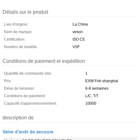
Détails sur le produit
Lieu d'origine:
La Chine
Nom de marque:
veson
Certification:
ISO CE
Numéro de modèle:
VSF
Conditions de paiement et expédition
Quantité de commande min:
1
Prix:
EXW Fob shanghai
Délai de livraison:
6-8 semaines
Conditions de paiement:
L/C, T/T
Capacité d'approvisionnement:
10000
description de
Valve d'arrêt de secours