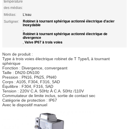
température
des médias:
Médias:
L'eau
Robinet à tournant sphérique actionné électrique d'acier
Surligner:
inoxydable
,
Robinet à tournant sphérique actionné électrique de
divergence
Valve IP67 à trois voies
,
Nom de produit :
Type à trois voies électrique robinet de T Type/L à tournant
sphérique
Fonction : Divergence, convergeant
Taille : DN20-DN100
Pression : PN16, PN25, PN40
Corps : A105, F304, F316, SAD
Équilibre : F304, F316, SAD
Tension : 220V C.A. 50Hz À C.A. 50Hz /110V
Commutateur de limite inclus, sortie de contact sec
Catégorie de protection : IP67
Avec le dispositif manuel