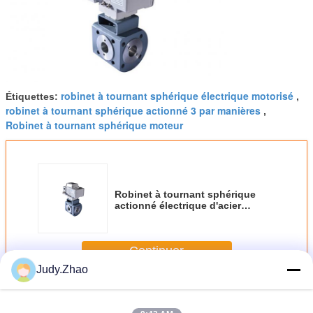
robinet à tournant sphérique électrique motorisé
Étiquettes:
,
robinet à tournant sphérique actionné 3 par manières
,
Robinet à tournant sphérique moteur
Robinet à tournant sphérique
actionné électrique d'acier
inoxydable pour la convergence
de divergence
Continuer
Judy.Zhao
Vannes à commande électrique
Plus