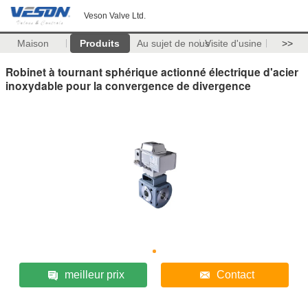
Veson Valve Ltd.
Maison
Produits
Au sujet de nous
Visite d'usine
>>
Robinet à tournant sphérique actionné électrique d'acier
inoxydable pour la convergence de divergence
meilleur prix
Contact