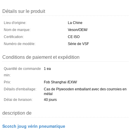
Détails sur le produit
Lieu d'origine:
La Chine
Nom de marque:
Veson/OEM/
Certification:
CE ISO
Numéro de modèle:
Série de VSF
Conditions de paiement et expédition
Quantité de commande
1 ea
min:
Prix:
Fob Shanghai /EXW/
Détails d'emballage:
Cas de Plywooden emballant avec des courroies en
métal
Délai de livraison:
40 jours
description de
Scotch joug vérin pneumatique