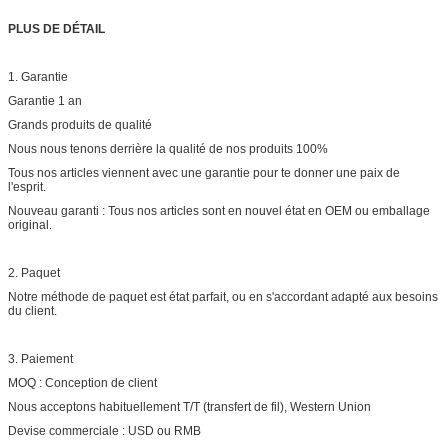
PLUS DE DÉTAIL
1.
Garantie
Garantie 1 an
Grands produits de qualité
Nous nous tenons derrière la qualité de nos produits 100%
Tous nos articles viennent avec une garantie pour te donner une paix de
l'esprit.
Nouveau garanti : Tous nos articles sont en nouvel état en OEM ou emballage
original.
2.
Paquet
Notre méthode de paquet est état parfait, ou en s'accordant adapté aux besoins
du client.
3.
Paiement
MOQ : Conception de client
Nous acceptons habituellement T/T (transfert de fil), Western Union
Devise commerciale : USD ou RMB