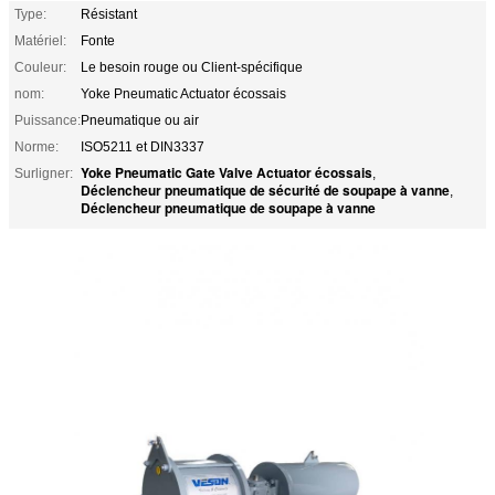
Type:
Résistant
Matériel:
Fonte
Couleur:
Le besoin rouge ou Client-spécifique
nom:
Yoke Pneumatic Actuator écossais
Puissance:
Pneumatique ou air
Norme:
ISO5211 et DIN3337
Yoke Pneumatic Gate Valve Actuator écossais
Surligner:
,
Déclencheur pneumatique de sécurité de soupape à vanne
,
Déclencheur pneumatique de soupape à vanne