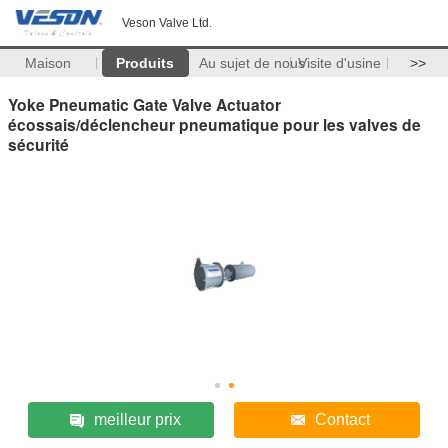
Veson Valve Ltd.
Maison
Produits
Au sujet de nous
Visite d'usine
>>
Yoke Pneumatic Gate Valve Actuator
écossais/déclencheur pneumatique pour les valves de
sécurité
meilleur prix
Contact