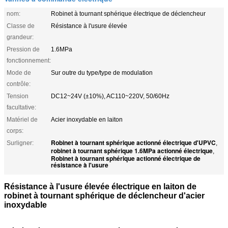
nom:
Robinet à tournant sphérique électrique de déclencheur
Classe de
Résistance à l'usure élevée
grandeur:
Pression de
1.6MPa
fonctionnement:
Mode de
Sur outre du type/type de modulation
contrôle:
Tension
DC12~24V (±10%), AC110~220V, 50/60Hz
facultative:
Matériel de
Acier inoxydable en laiton
corps:
Robinet à tournant sphérique actionné électrique d'UPVC
Surligner:
,
robinet à tournant sphérique 1.6MPa actionné électrique
,
Robinet à tournant sphérique actionné électrique de
résistance à l'usure
Résistance à l'usure élevée électrique en laiton de
robinet à tournant sphérique de déclencheur d'acier
inoxydable