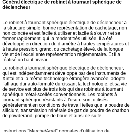
Général électrique de robinet à tournant sphérique de
déclencheur
Le robinet à tournant sphérique électrique de déclencheur
a
la structure simple, bonne représentation de cachetage, non
non coincée et est facile à utiliser et facile à s'ouvrir et se
fermer rapidement, qui la rendent très utilisée. Il a été
développé en direction du diamètre à hautes températures et
à haute pression, grand, du cachetage élevé, de la longue
vie et de l'excellente représentation réglementaire. Et il a
réalisé un haut niveau.
Le robinet à tournant sphérique électrique de déclencheur
,
qui est indépendamment développé par des instruments de
Xintai et a la même technologie étrangère avancée, adopte
l'alliage dur auto-formulé durcissant la technologie, et sa vie
de service est plus de trois fois qui des robinets à tournant
sphérique métal-scellés conventionnels. Les robinets à
tournant sphérique résistants à l'usure sont utilisés
généralement en conditions de travail telles que la poudre de
silicium, transmission minérale de gaz de poudre de charbon
de powderand, pompe de boue et ainsi de suite.
Instructions "Marche/Arrêt" normales d'utilisation de