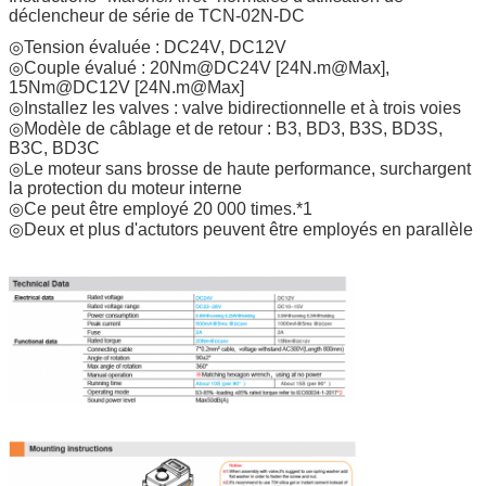
déclencheur de série de TCN-02N-DC
◎
Tension évaluée : DC24V, DC12V
◎Couple évalué : 20Nm@DC24V [24N.m@Max],
15Nm@DC12V [24N.m@Max]
◎Installez les valves : valve bidirectionnelle et à trois voies
◎Modèle de câblage et de retour : B3, BD3, B3S, BD3S,
B3C, BD3C
◎Le moteur sans brosse de haute performance, surchargent
la protection du moteur interne
◎Ce peut être employé 20 000 times.*1
◎Deux et plus d'actutors peuvent être employés en parallèle