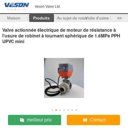
Veson Valve Ltd.
Maison
Produits
Au sujet de nous
Visite d'usine
>>
Valve actionnée électrique de moteur de résistance à
l'usure de robinet à tournant sphérique de 1.6MPa PPH
UPVC mini
meilleur prix
Contact