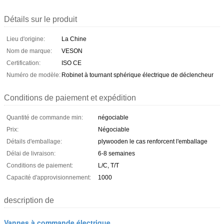
Détails sur le produit
Lieu d'origine:
La Chine
Nom de marque:
VESON
Certification:
ISO CE
Numéro de modèle:
Robinet à tournant sphérique électrique de déclencheur
Conditions de paiement et expédition
Quantité de commande min:
négociable
Prix:
Négociable
Détails d'emballage:
plywooden le cas renforcent l'emballage
Délai de livraison:
6-8 semaines
Conditions de paiement:
L/C, T/T
Capacité d'approvisionnement:
1000
description de
Vannes à commande électrique