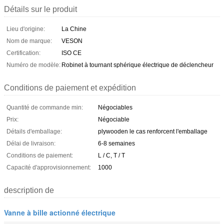
Détails sur le produit
Lieu d'origine:
La Chine
Nom de marque:
VESON
Certification:
ISO CE
Numéro de modèle:
Robinet à tournant sphérique électrique de déclencheur
Conditions de paiement et expédition
Quantité de commande min:
Négociables
Prix:
Négociable
Détails d'emballage:
plywooden le cas renforcent l'emballage
Délai de livraison:
6-8 semaines
Conditions de paiement:
L / C, T / T
Capacité d'approvisionnement:
1000
description de
Vanne à bille actionné électrique