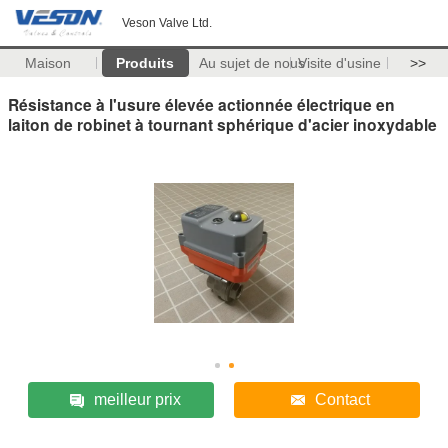
Veson Valve Ltd.
Maison
Produits
Au sujet de nous
Visite d'usine
>>
Résistance à l'usure élevée actionnée électrique en
laiton de robinet à tournant sphérique d'acier inoxydable
meilleur prix
Contact