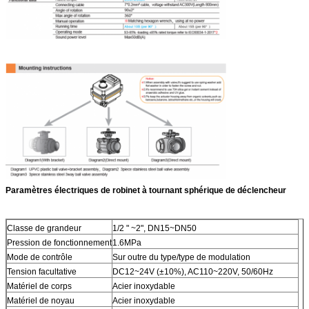
Paramètres électriques de robinet à tournant sphérique de déclencheur
Classe de grandeur
1/2 " ~2", DN15~DN50
Pression de fonctionnement
1.6MPa
Mode de contrôle
Sur outre du type/type de modulation
Tension facultative
DC12~24V (±10%), AC110~220V, 50/60Hz
Matériel de corps
Acier inoxydable
Matériel de noyau
Acier inoxydable