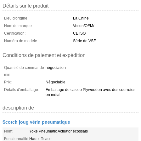
Détails sur le produit
Lieu d'origine:
La Chine
Nom de marque:
Veson/OEM/
Certification:
CE ISO
Numéro de modèle:
Série de VSF
Conditions de paiement et expédition
Quantité de commande
négociation
min:
Prix:
Négociable
Détails d'emballage:
Emballage de cas de Plywooden avec des courroies
en métal
description de
Scotch joug vérin pneumatique
Nom:
Yoke Pneumatic Actuator écossais
Fonctionnalité:
Haut efficace