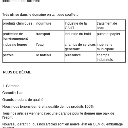
fonctionnement différent.
Très utilisé dans le domaine en tant que soufflet :
produits chimiques
nourriture
Industrie de la
traitement de
CAHT
l'eau
protection de
transport
industrie du froid
pulpe et papier
l'environnement
industrie légère
l'eau
champs de services
ingénierie
généraux
municipale
pétrole
le bateau
puissance
champs
industriels
PLUS DE DÉTAIL
1.
Garantie
Garantie 1 an
Grands produits de qualité
Nous nous tenons derrière la qualité de nos produits 100%
Tous nos articles viennent avec une garantie pour te donner une paix de
l'esprit.
Nouveau garanti : Tous nos articles sont en nouvel état en OEM ou emballage