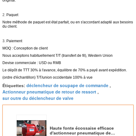
original.
2.
Paquet
Notre méthode de paquet est état parfait, ou en s'accordant adapté aux besoins
du client.
3.
Paiement
MOQ : Conception de client
Nous acceptons habituellement T/T (transfert de fil), Western Union
Devise commerciale : USD ou RMB
Le dépôt de TTT 30% à l'avance, équilibre de 70% a payé avant expédition.
(ordre d'échantillon) T/T/union occidentale 100% à vue
déclencheur de soupape de commande
Étiquettes:
,
Actionneur pneumatique de retour de ressort
,
sur outre du déclencheur de valve
Haute fonte écossaise efficace
d'actionneur pneumatique de