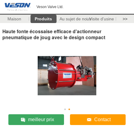
Veson Valve Ltd.
Maison
Produits
Au sujet de nous
Visite d'usine
>>
Haute fonte écossaise efficace d'actionneur
pneumatique de joug avec le design compact
meilleur prix
Contact