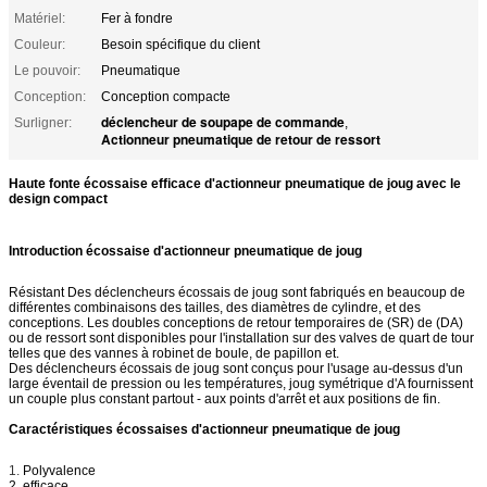
Matériel:
Fer à fondre
Couleur:
Besoin spécifique du client
Le pouvoir:
Pneumatique
Conception:
Conception compacte
déclencheur de soupape de commande
Surligner:
,
Actionneur pneumatique de retour de ressort
Haute fonte écossaise efficace d'actionneur pneumatique de joug avec le
design compact
Introduction écossaise d'actionneur pneumatique de joug
Résistant
Des déclencheurs écossais de joug sont fabriqués en beaucoup de
différentes combinaisons des tailles, des diamètres de cylindre, et des
conceptions. Les doubles conceptions de retour temporaires de (SR) de (DA)
ou de ressort sont disponibles pour l'installation sur des valves de quart de tour
telles que des vannes à robinet de boule, de papillon et.
Des déclencheurs écossais de joug sont conçus pour l'usage au-dessus d'un
large éventail de pression ou les températures, joug symétrique d'A fournissent
un couple plus constant partout - aux points d'arrêt et aux positions de fin.
Caractéristiques écossaises d'actionneur pneumatique de joug
1.
Polyvalence
2. efficace