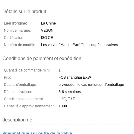
Détails sur le produit
Lieu d'origine:
La Chine
Nom de marque:
VESON
Certification:
ISO CE
Numéro de modèle:
Les valves "Marche/Arrêt" ont coupé des valves
Conditions de paiement et expédition
Quantité de commande min:
1
Prix:
FOB shanghai EXW
Détails d'emballage:
plywooden le cas renforcent l'emballage
Délai de livraison:
6-8 semaines
Conditions de paiement:
L / C, T / T
Capacité d'approvisionnement:
1000
description de
Pneumatique sur outre de la valve