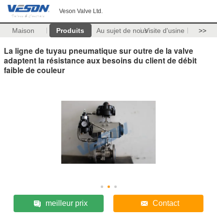
Veson Valve Ltd.
Maison
Produits
Au sujet de nous
Visite d'usine
>>
La ligne de tuyau pneumatique sur outre de la valve
adaptent la résistance aux besoins du client de débit
faible de couleur
meilleur prix
Contact