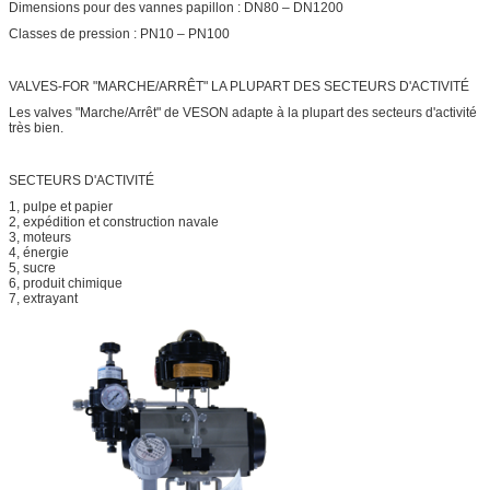
Dimensions pour des vannes papillon : DN80 – DN1200
Classes de pression : PN10 – PN100
VALVES-FOR "MARCHE/ARRÊT" LA PLUPART DES SECTEURS D'ACTIVITÉ
Les valves "Marche/Arrêt" de VESON adapte à la plupart des secteurs d'activité
très bien.
SECTEURS D'ACTIVITÉ
1, pulpe et papier
2, expédition et construction navale
3, moteurs
4, énergie
5, sucre
6, produit chimique
7, extrayant