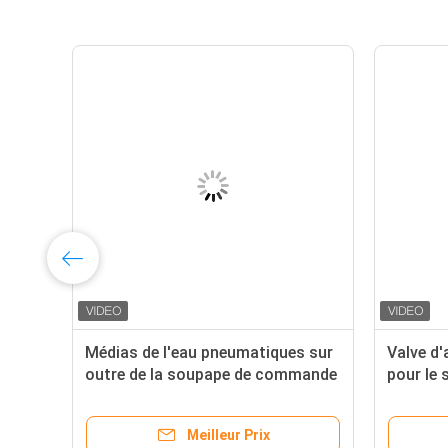
Médias de l'eau pneumatiques sur
Valve d
e
outre de la soupape de commande
pour le 
pneumatique de valve avec le
gaz
commutateur de limite
Meilleur Prix