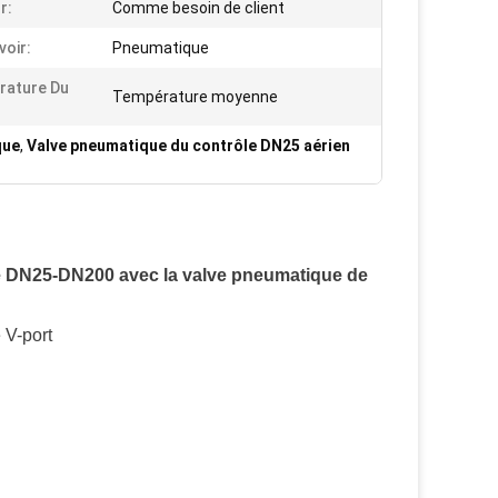
r:
Comme besoin de client
voir:
Pneumatique
rature Du
Température moyenne
:
que
,
Valve pneumatique du contrôle DN25 aérien
ue DN25-DN200 avec la valve pneumatique de
e
V-
port