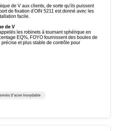
ique de V aux clients, de sorte qu'ils puissent
port de fixation d'OIN 5211 est donné avec les
llation facile.
ue de V
appelés les robinets à tournant sphérique en
urcentage EQ%, FOYO fournissent des boules de
 précise et plus stable de contrôle pour
onnés D'acier Inoxydable