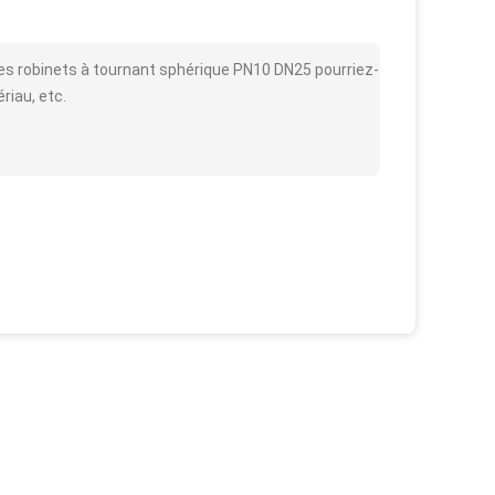
es robinets à tournant sphérique PN10 DN25 pourriez-
ériau, etc.