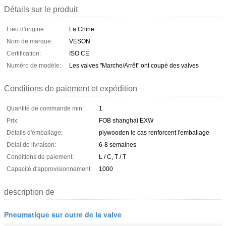
Détails sur le produit
Lieu d'origine:
La Chine
Nom de marque:
VESON
Certification:
ISO CE
Numéro de modèle:
Les valves "Marche/Arrêt" ont coupé des valves
Conditions de paiement et expédition
Quantité de commande min:
1
Prix:
FOB shanghai EXW
Détails d'emballage:
plywooden le cas renforcent l'emballage
Délai de livraison:
6-8 semaines
Conditions de paiement:
L / C, T / T
Capacité d'approvisionnement:
1000
description de
Pneumatique sur outre de la valve