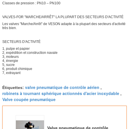
Classes de pression : PN10 – PN100
VALVES-FOR "MARCHE/ARRÊT" LA PLUPART DES SECTEURS D'ACTIVITÉ
Les valves "Marche/Arrêt" de VESON adapte à la plupart des secteurs d'activité
très bien.
SECTEURS D'ACTIVITÉ
1, pulpe et papier
2, expédition et construction navale
3, moteurs
4, énergie
5, sucre
6, produit chimique
7, extrayant
valve pneumatique de contrôle aérien
Étiquettes:
,
robinets à tournant sphérique actionnés d'acier inoxydable
,
Valve coupée pneumatique
Valve pneumatique de contrôle