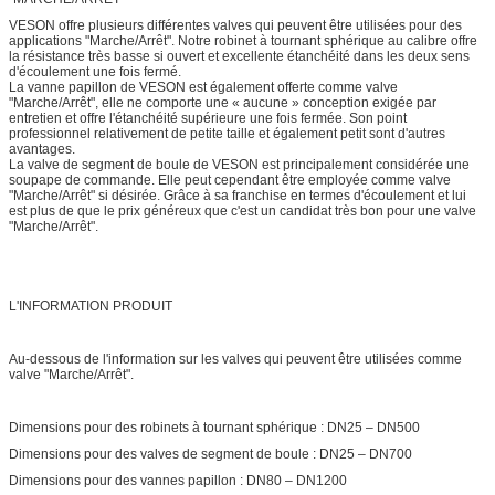
VESON offre plusieurs différentes valves qui peuvent être utilisées pour des
applications "Marche/Arrêt". Notre robinet à tournant sphérique au calibre offre
la résistance très basse si ouvert et excellente étanchéité dans les deux sens
d'écoulement une fois fermé.
La vanne papillon de VESON est également offerte comme valve
"Marche/Arrêt", elle ne comporte une « aucune » conception exigée par
entretien et offre l'étanchéité supérieure une fois fermée. Son point
professionnel relativement de petite taille et également petit sont d'autres
avantages.
La valve de segment de boule de VESON est principalement considérée une
soupape de commande. Elle peut cependant être employée comme valve
"Marche/Arrêt" si désirée. Grâce à sa franchise en termes d'écoulement et lui
est plus de que le prix généreux que c'est un candidat très bon pour une valve
"Marche/Arrêt".
L'INFORMATION PRODUIT
Au-dessous de l'information sur les valves qui peuvent être utilisées comme
valve "Marche/Arrêt".
Dimensions pour des robinets à tournant sphérique : DN25 – DN500
Dimensions pour des valves de segment de boule : DN25 – DN700
Dimensions pour des vannes papillon : DN80 – DN1200