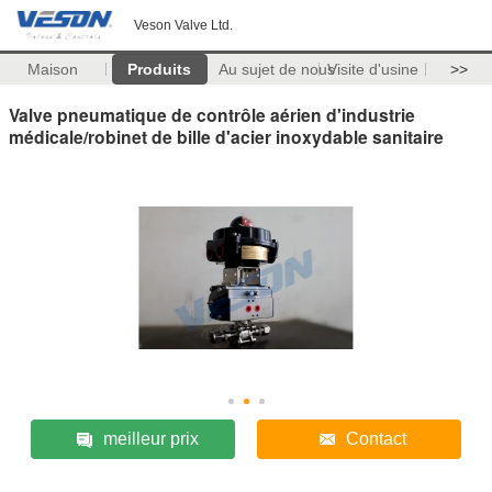
Veson Valve Ltd.
Maison
Produits
Au sujet de nous
Visite d'usine
>>
Valve pneumatique de contrôle aérien d'industrie
médicale/robinet de bille d'acier inoxydable sanitaire
meilleur prix
Contact