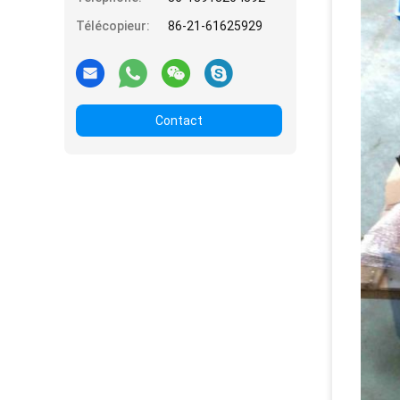
Télécopieur:
86-21-61625929
Contact