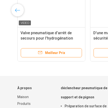
Valve pneumatique d'arrêt de
D'une m
secours pour l'hydrogénation
sécurit
diesel
d'arrêt 
systèm
Meilleur Prix
À propos
déclencheur pneumatique de
Maison
support et de pignon
Produits
Préparation de surface de