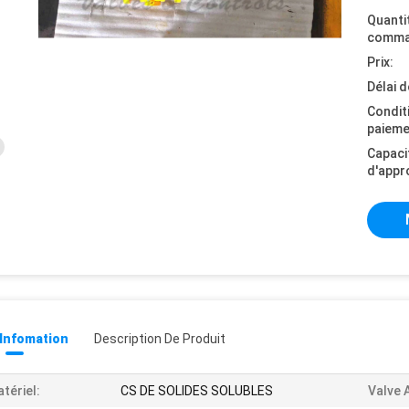
Quanti
comma
Prix:
Délai d
Condit
paieme
Capaci
d'appr
 Infomation
Description De Produit
tériel:
CS DE SOLIDES SOLUBLES
Valve 