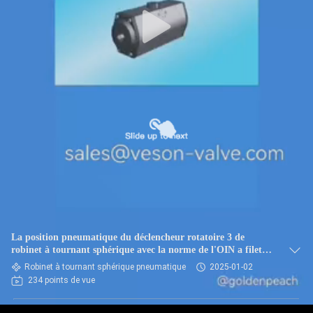
La position pneumatique du déclencheur rotatoire 3 de
robinet à tournant sphérique avec la norme de l'OIN a fileté
l'extrémité de soudure de prise de TNP BSPT
Robinet à tournant sphérique pneumatique
2025-01-02
234 points de vue