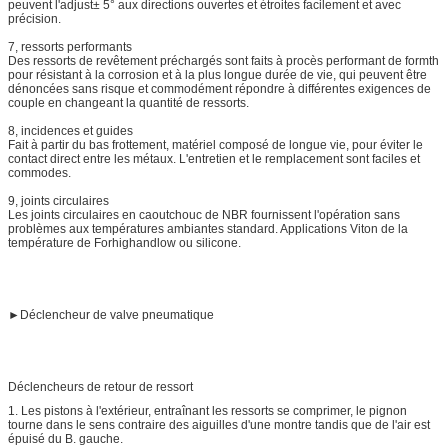
peuvent l'adjust± 5° aux directions ouvertes et étroites facilement et avec
précision.
7, ressorts performants
Des ressorts de revêtement préchargés sont faits à procès performant de formth
pour résistant à la corrosion et à la plus longue durée de vie, qui peuvent être
dénoncées sans risque et commodément répondre à différentes exigences de
couple en changeant la quantité de ressorts.
8, incidences et guides
Fait à partir du bas frottement, matériel composé de longue vie, pour éviter le
contact direct entre les métaux. L'entretien et le remplacement sont faciles et
commodes.
9, joints circulaires
Les joints circulaires en caoutchouc de NBR fournissent l'opération sans
problèmes aux températures ambiantes standard. Applications Viton de la
température de Forhighandlow ou silicone.
►
Déclencheur de valve pneumatique
Déclencheurs de retour de ressort
1. Les pistons à l'extérieur, entraînant les ressorts se comprimer, le pignon
tourne dans le sens contraire des aiguilles d'une montre tandis que de l'air est
épuisé du B. gauche.