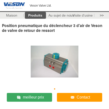
Veson Valve Ltd.
Maison
Produits
Au sujet de nous
Visite d'usine
>>
Position pneumatique du déclencheur 3 d'air de Veson
de valve de retour de ressort
meilleur prix
Contact