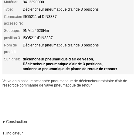
Matériel:
8412390000
Type:
Déclencheur pneumatique d'air de 3 positions
Connexion
ISO5211 et DIN3337
accessoire:
Soupape:
9NM à 4620Nm
position 3:
ISO5211/DIN3337
Nom de
Déclencheur pneumatique d'air de 3 positions
produit:
déclencheur pneumatique d'air de veson
Surligner:
,
Déclencheur pneumatique d'air de 3 positions
,
actionneur pneumatique de piston de retour de ressort
Valve en plastique actionnée pneumatique de déclencheur rotatoire d'air de
ressort de commande de valve pneumatique de retour
►
Construction
1, indicateur