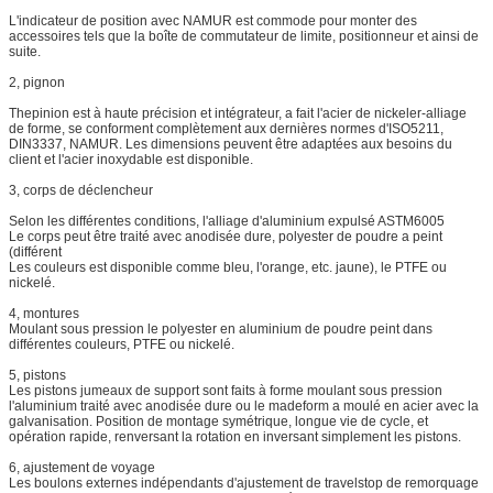
L'indicateur de position avec NAMUR est commode pour monter des
accessoires tels que la boîte de commutateur de limite, positionneur et ainsi de
suite.
2, pignon
Thepinion est à haute précision et intégrateur, a fait l'acier de nickeler-alliage
de forme, se conforment complètement aux dernières normes d'ISO5211,
DIN3337, NAMUR. Les dimensions peuvent être adaptées aux besoins du
client et l'acier inoxydable est disponible.
3, corps de déclencheur
Selon les différentes conditions, l'alliage d'aluminium expulsé ASTM6005
Le corps peut être traité avec anodisée dure, polyester de poudre a peint
(différent
Les couleurs est disponible comme bleu, l'orange, etc. jaune), le PTFE ou
nickelé.
4, montures
Moulant sous pression le polyester en aluminium de poudre peint dans
différentes couleurs, PTFE ou nickelé.
5, pistons
Les pistons jumeaux de support sont faits à forme moulant sous pression
l'aluminium traité avec anodisée dure ou le madeform a moulé en acier avec la
galvanisation. Position de montage symétrique, longue vie de cycle, et
opération rapide, renversant la rotation en inversant simplement les pistons.
6, ajustement de voyage
Les boulons externes indépendants d'ajustement de travelstop de remorquage