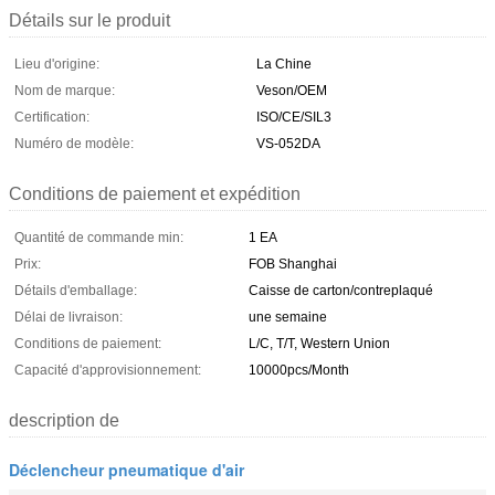
Détails sur le produit
Lieu d'origine:
La Chine
Nom de marque:
Veson/OEM
Certification:
ISO/CE/SIL3
Numéro de modèle:
VS-052DA
Conditions de paiement et expédition
Quantité de commande min:
1 EA
Prix:
FOB Shanghai
Détails d'emballage:
Caisse de carton/contreplaqué
Délai de livraison:
une semaine
Conditions de paiement:
L/C, T/T, Western Union
Capacité d'approvisionnement:
10000pcs/Month
description de
Déclencheur pneumatique d'air