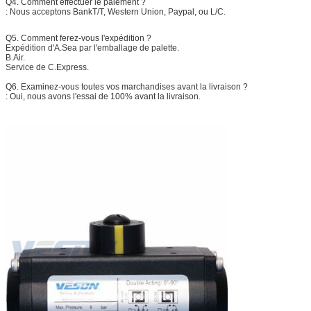
Q4. Comment effectuer le paiement ?
: Nous acceptons BankT/T, Western Union, Paypal, ou L/C.
Q5. Comment ferez-vous l'expédition ?
Expédition d'A.Sea par l'emballage de palette.
B.Air.
Service de C.Express.
Q6. Examinez-vous toutes vos marchandises avant la livraison ?
: Oui, nous avons l'essai de 100% avant la livraison.