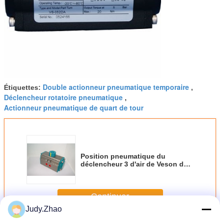
Double actionneur pneumatique temporaire
Étiquettes:
,
Déclencheur rotatoire pneumatique
,
Actionneur pneumatique de quart de tour
Position pneumatique du
déclencheur 3 d'air de Veson de
valve de retour de ressort
Continuer
Judy.Zhao