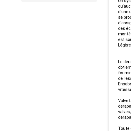
Un sys
qu'auc
d'une 
se pro
d'assi
des éc
montée
est so
Légère
Le dér
obtient
fourni
de l'es
Ensabo
vitesse
Valve 
dérapa
valves
dérapa
Toute 