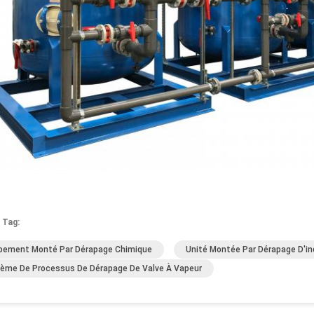
 Tag:
pement Monté Par Dérapage Chimique
Unité Montée Par Dérapage D'in
ème De Processus De Dérapage De Valve À Vapeur