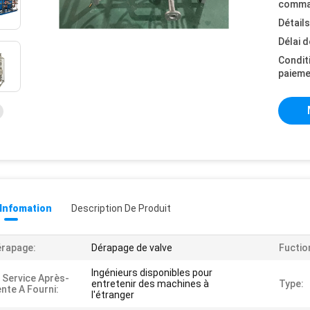
comma
Détail
Délai d
Condit
paieme
 Infomation
Description De Produit
rapage:
Dérapage de valve
Fuctio
Ingénieurs disponibles pour
 Service Après-
entretenir des machines à
Type:
nte A Fourni:
l'étranger