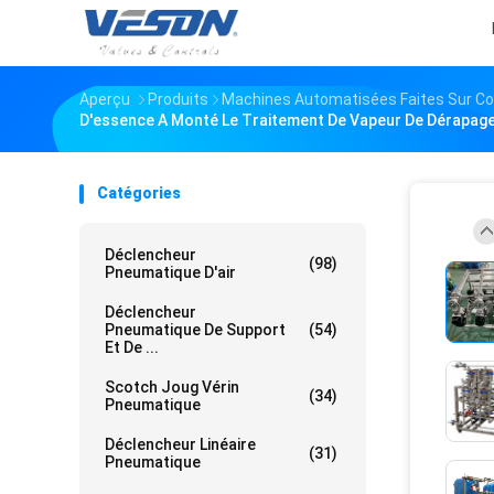
Aperçu
Produits
Machines Automatisées Faites Sur 
D'essence A Monté Le Traitement De Vapeur De Dérapage
Catégories
Déclencheur
(98)
Pneumatique D'air
Déclencheur
Pneumatique De Support
(54)
Et De ...
Scotch Joug Vérin
(34)
Pneumatique
Déclencheur Linéaire
(31)
Pneumatique