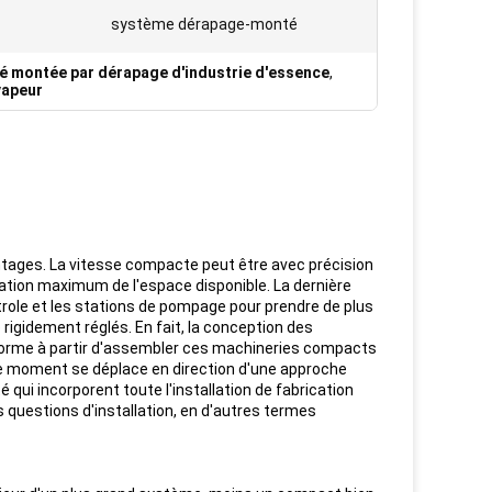
système dérapage-monté
é montée par dérapage d'industrie d'essence
,
vapeur
ntages. La vitesse compacte peut être avec précision
sation maximum de l'espace disponible. La dernière
role et les stations de pompage pour prendre de plus
rigidement réglés. En fait, la conception des
énorme à partir d'assembler ces machineries compacts
 ce moment se déplace en direction d'une approche
i incorporent toute l'installation de fabrication
s questions d'installation, en d'autres termes