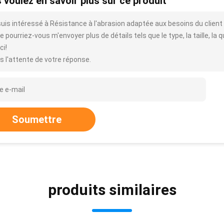
 voulez en savoir plus sur ce produit
suis intéressé à Résistance à l'abrasion adaptée aux besoins du client 
e pourriez-vous m'envoyer plus de détails tels que le type, la taille, la q
ci!
s l'attente de votre réponse.
Soumettre
produits similaires