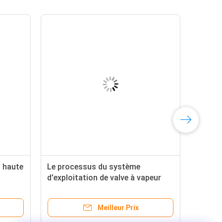
a haute
Le processus du système
d'exploitation de valve à vapeur
ensabotent équipement monté
Meilleur Prix