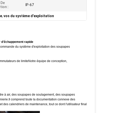
 De
IP-67
tion::
de
,
vos du système d'exploitation
eur d'échappement rapide
e commande du système d'exploitation des soupapes
ommutateurs de limiteNotre équipe de conception,
iltre à air, des soupapes de soulagement, des soupapes
ngénierie.Il comprend toute la documentation connexe des
et des calendriers de maintenance, tout ce dont l'utilisateur final