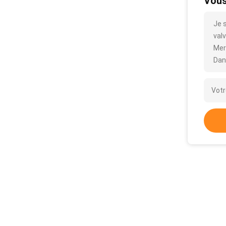
Vous
Je 
valv
Mer
Dan