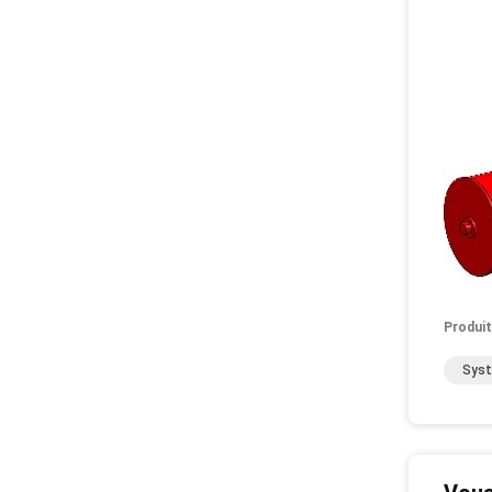
Produit
Sys