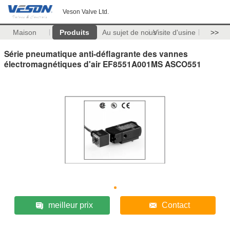
Veson Valve Ltd.
Maison
Produits
Au sujet de nous
Visite d'usine
>>
Série pneumatique anti-déflagrante des vannes
électromagnétiques d'air EF8551A001MS ASCO551
meilleur prix
Contact