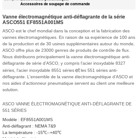
Accessoires de soupape de commande
Vanne électromagnétique anti-déflagrante de la série
ASCO551 EF8551A001MS
ASCO est le chef mondial dans la conception et la fabrication des
vannes électromagnétiques. En raison de sa expérience de 100 ans
de la production et de 30 usines supplémentaires autour du monde,
ASCO offre plus de 23000 genres de produits de contrôle de flux.
Nous distribuons principalement la vanne électromagnétique anti-
déflagrante de série d'ASCO, y compris l'acier inoxydable 8327
et
séries, l'acier inoxydable 8551 séries
les 551 séries anti-
déflagrante. L'ensemble de la vanne électromagnétique d'ASCO et
nos aides d'actionneur pneumatique servent au client une meilleure
solution.
ASCO VANNE ÉLECTROMAGNÉTIQUE ANTI-DÉFLAGRANTE DE
551 SÉRIES
Modèle : EF8551A001MS
Anti-déflagrant : NEMA 7&9
La température : -15℃--+40℃