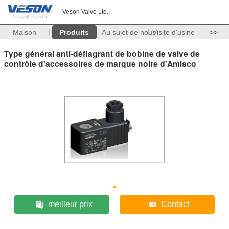
Veson Valve Ltd.
Maison
Produits
Au sujet de nous
Visite d'usine
>>
Type général anti-déflagrant de bobine de valve de
contrôle d'accessoires de marque noire d'Amisco
meilleur prix
Contact