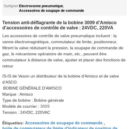
Electrovanne pneumatique
Surligner:
,
Accessoires de soupape de commande
Tension anti-déflagrante de la bobine 3009 d'Amisco
d'accessoires de contrôle de valve : 24VDC, 220VA
Les accessoires de contrôle de valve pneumatique incluent : la
vanne électromagnétique, commutateur de limite, positionneur,
filtrent la valve réduisant la pression, la soupape de commande de
gaz, le mécanisme opératoire de main, etc., peuvent être
commutateur à distance de valve, ajuster et placer des fonctions de
retour
IS-IS de Veson un distributeur de la bobine d'Amisco et de valve
d'ASCO.
BOBINE GÉNÉRALE D'AMISCO
Marque : Amisco
Type de bobine : Bobine générale
Modèle de courrier :
3009
Tension : 24VDC, 220VAC
Accessoires de soupape de commande
Étiquettes:
,
boîte de commutateur de limite d'indicateur de position de