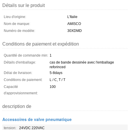
Détails sur le produit
Lieu d'origine:
L'Italie
Nom de marque:
AMISCO
Numéro de modèle:
30XDMD
Conditions de paiement et expédition
Quantité de commande min:
1
Détails d'emballage:
cas de bande dessinée avec l'emballage
reforinced
Délai de livraison:
5-8days
Conditions de paiement:
L / C, T / T
Capacité
100
d'approvisionnement:
description de
Accessoires de valve pneumatique
tension:
24VDC 220VAC