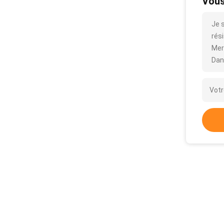
Vous
Je 
rési
Mer
Dan