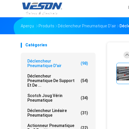
Aperçu
Produits
Déclencheur Pneumatique D'air
Décl
Catégories
Déclencheur
(98)
Pneumatique D'air
Déclencheur
Pneumatique De Support
(54)
Et De ...
Scotch Joug Vérin
(34)
Pneumatique
Déclencheur Linéaire
(31)
Pneumatique
Actionneur Pneumatique
(22)