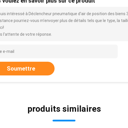
 voulez en savoir plus sur ce produit
suis intéressé à Déclencheur pneumatique d'air de position des biens
stance pourriez-vous m'envoyer plus de détails tels que le type, la taille
ci!
s l'attente de votre réponse.
Soumettre
produits similaires