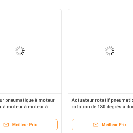
ur pneumatique à moteur
Actuateur rotatif pneumati
r à moteur à moteur à
rotation de 180 degrés à do
à moteur à moteur
action en aluminium anodis
Meilleur Prix
Meilleur Prix