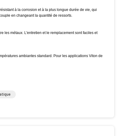
ésistant à la corrosion et à la plus longue durée de vie, qui
uple en changeant la quantité de ressorts.
re les métaux. L'entretien et le remplacement sont faciles et
empératures ambiantes standard. Pour les applications Viton de
atique