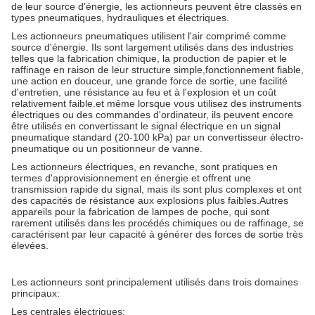
de leur source d'énergie, les actionneurs peuvent être classés en
types pneumatiques, hydrauliques et électriques.
Les actionneurs pneumatiques utilisent l'air comprimé comme
source d'énergie. Ils sont largement utilisés dans des industries
telles que la fabrication chimique, la production de papier et le
raffinage en raison de leur structure simple,fonctionnement fiable,
une action en douceur, une grande force de sortie, une facilité
d'entretien, une résistance au feu et à l'explosion et un coût
relativement faible.et même lorsque vous utilisez des instruments
électriques ou des commandes d'ordinateur, ils peuvent encore
être utilisés en convertissant le signal électrique en un signal
pneumatique standard (20-100 kPa) par un convertisseur électro-
pneumatique ou un positionneur de vanne.
Les actionneurs électriques, en revanche, sont pratiques en
termes d'approvisionnement en énergie et offrent une
transmission rapide du signal, mais ils sont plus complexes et ont
des capacités de résistance aux explosions plus faibles.Autres
appareils pour la fabrication de lampes de poche, qui sont
rarement utilisés dans les procédés chimiques ou de raffinage, se
caractérisent par leur capacité à générer des forces de sortie très
élevées.
Les actionneurs sont principalement utilisés dans trois domaines
principaux:
Les centrales électriques: