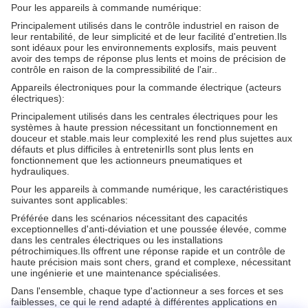
Pour les appareils à commande numérique:
Principalement utilisés dans le contrôle industriel en raison de
leur rentabilité, de leur simplicité et de leur facilité d'entretien.Ils
sont idéaux pour les environnements explosifs, mais peuvent
avoir des temps de réponse plus lents et moins de précision de
contrôle en raison de la compressibilité de l'air..
Appareils électroniques pour la commande électrique (acteurs
électriques):
Principalement utilisés dans les centrales électriques pour les
systèmes à haute pression nécessitant un fonctionnement en
douceur et stable.mais leur complexité les rend plus sujettes aux
défauts et plus difficiles à entretenirIls sont plus lents en
fonctionnement que les actionneurs pneumatiques et
hydrauliques.
Pour les appareils à commande numérique, les caractéristiques
suivantes sont applicables:
Préférée dans les scénarios nécessitant des capacités
exceptionnelles d'anti-déviation et une poussée élevée, comme
dans les centrales électriques ou les installations
pétrochimiques.Ils offrent une réponse rapide et un contrôle de
haute précision mais sont chers, grand et complexe, nécessitant
une ingénierie et une maintenance spécialisées.
Dans l'ensemble, chaque type d'actionneur a ses forces et ses
faiblesses, ce qui le rend adapté à différentes applications en