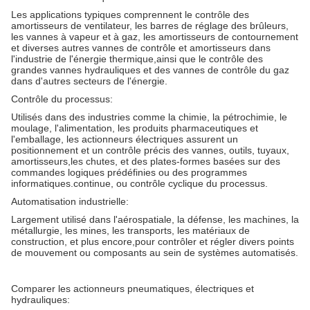
Les applications typiques comprennent le contrôle des
amortisseurs de ventilateur, les barres de réglage des brûleurs,
les vannes à vapeur et à gaz, les amortisseurs de contournement
et diverses autres vannes de contrôle et amortisseurs dans
l'industrie de l'énergie thermique,ainsi que le contrôle des
grandes vannes hydrauliques et des vannes de contrôle du gaz
dans d'autres secteurs de l'énergie.
Contrôle du processus:
Utilisés dans des industries comme la chimie, la pétrochimie, le
moulage, l'alimentation, les produits pharmaceutiques et
l'emballage, les actionneurs électriques assurent un
positionnement et un contrôle précis des vannes, outils, tuyaux,
amortisseurs,les chutes, et des plates-formes basées sur des
commandes logiques prédéfinies ou des programmes
informatiques.continue, ou contrôle cyclique du processus.
Automatisation industrielle:
Largement utilisé dans l'aérospatiale, la défense, les machines, la
métallurgie, les mines, les transports, les matériaux de
construction, et plus encore,pour contrôler et régler divers points
de mouvement ou composants au sein de systèmes automatisés.
Comparer les actionneurs pneumatiques, électriques et
hydrauliques: